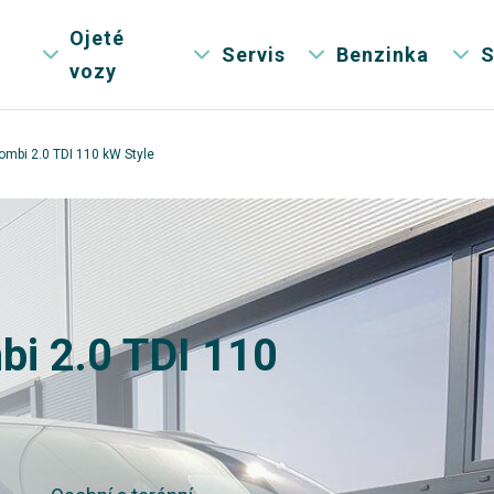
Ojeté
Servis
Benzinka
S
vozy
ombi 2.0 TDI 110 kW Style
bi 2.0 TDI 110