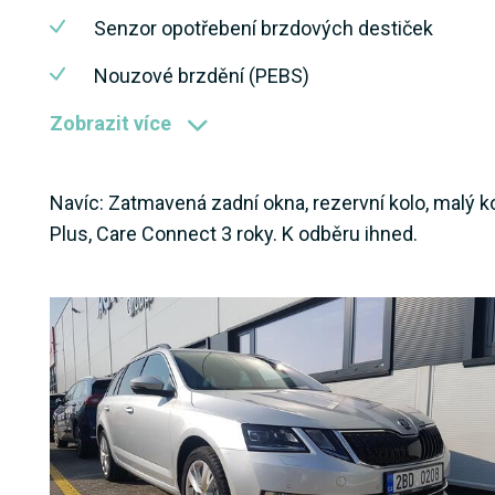
Senzor opotřebení brzdových destiček
Nouzové brzdění (PEBS)
Zobrazit více
Navíc: Zatmavená zadní okna, rezervní kolo, malý 
Plus, Care Connect 3 roky. K odběru ihned.