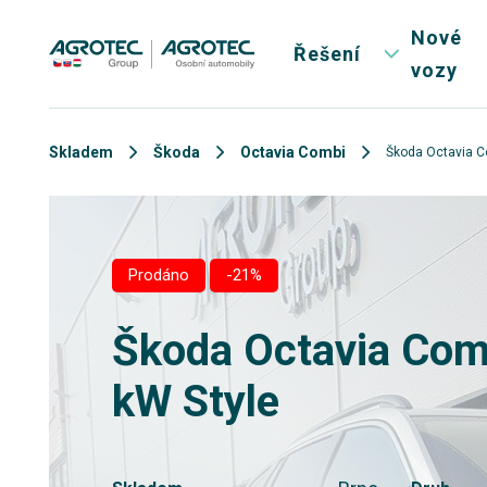
Nové
Řešení
vozy
Skladem
Škoda
Octavia Combi
Škoda Octavia C
Prodáno
-21%
Škoda Octavia Com
kW Style