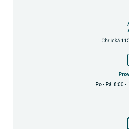
Chrlická 115
Pro
Po - Pá: 8:00 -