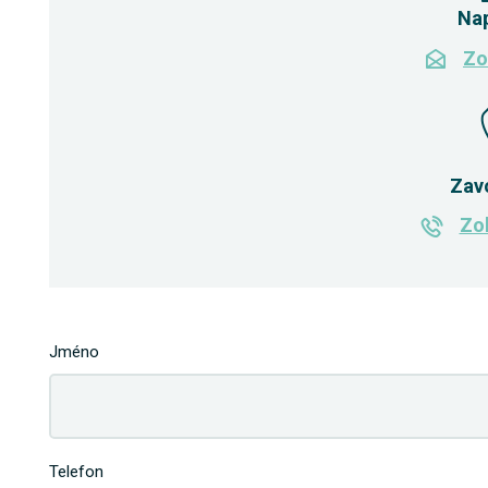
Na
Zo
Zav
Zob
Jméno
Telefon