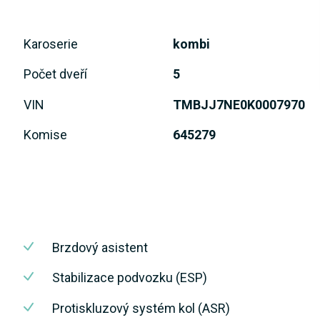
Karoserie
kombi
Počet dveří
5
VIN
TMBJJ7NE0K0007970
Komise
645279
Brzdový asistent
Stabilizace podvozku (ESP)
Protiskluzový systém kol (ASR)