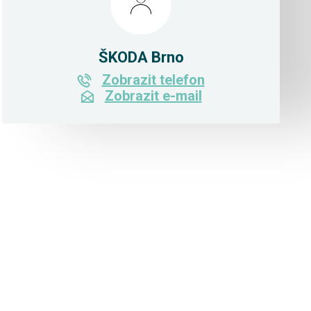
ŠKODA Brno
Zobrazit telefon
Zobrazit e-mail