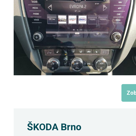
Zob
ŠKODA Brno