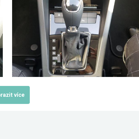
razit více