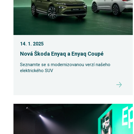
14. 1. 2025
Nová Škoda Enyaq a Enyaq Coupé
Seznamte se s modernizovanou verzí našeho
elektrického SUV