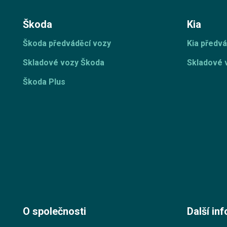
Škoda
Kia
Škoda předváděcí vozy
Kia předvá
Skladové vozy Škoda
Skladové 
Škoda Plus
O společnosti
Další in