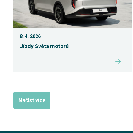
8. 4. 2026
Jízdy Světa motorů
Načíst více