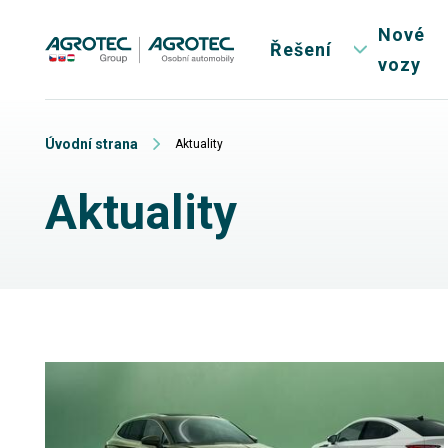
Nové
Řešení
vozy
Úvodní strana
Aktuality
Aktuality