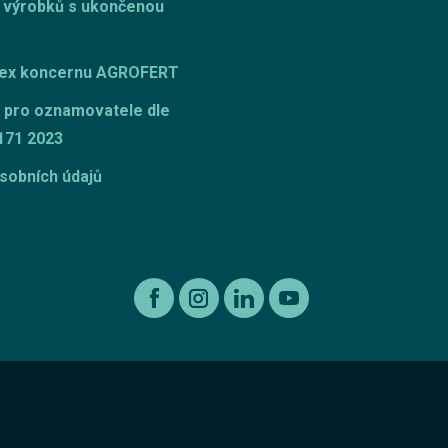
 výrobků s ukončenou
dex koncernu AGROFERT
 pro oznamovatele dle
171 2023
sobních údajů