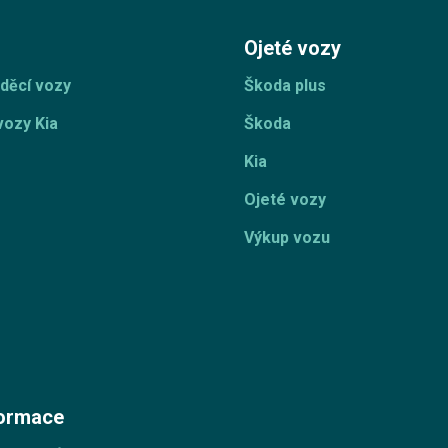
Ojeté vozy
děcí vozy
Škoda plus
vozy Kia
Škoda
Kia
Ojeté vozy
Výkup vozu
formace