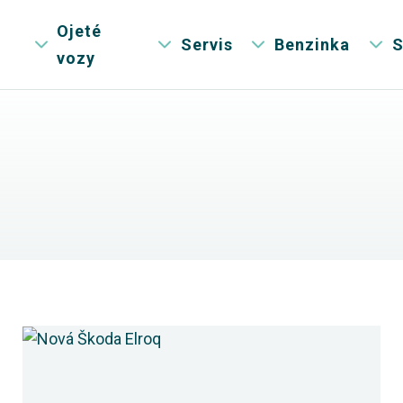
Ojeté
Servis
Benzinka
S
vozy