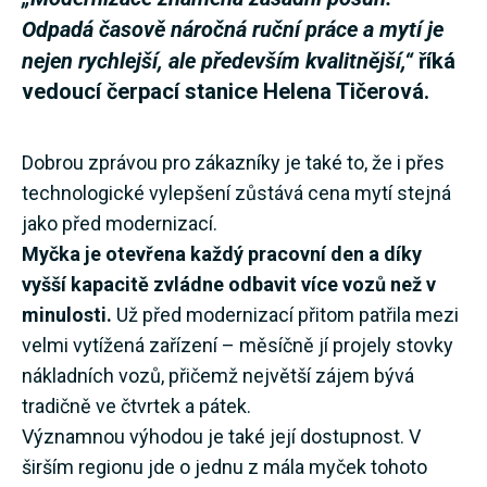
Odpadá časově náročná ruční práce a mytí je
nejen rychlejší, ale především kvalitnější,“
říká
vedoucí čerpací stanice Helena Tičerová.
Dobrou zprávou pro zákazníky je také to, že i přes
technologické vylepšení zůstává cena mytí stejná
jako před modernizací.
Myčka je otevřena každý pracovní den a díky
vyšší kapacitě zvládne odbavit více vozů než v
minulosti.
Už před modernizací přitom patřila mezi
velmi vytížená zařízení – měsíčně jí projely stovky
nákladních vozů, přičemž největší zájem bývá
tradičně ve čtvrtek a pátek.
Významnou výhodou je také její dostupnost. V
širším regionu jde o jednu z mála myček tohoto