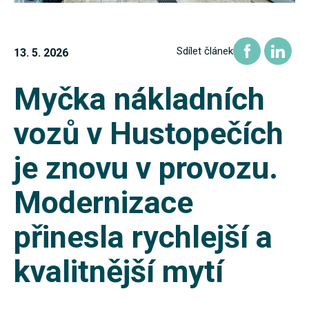
Sdílet článek
13. 5. 2026
Myčka nákladních
vozů v Hustopečích
je znovu v provozu.
Modernizace
přinesla rychlejší a
kvalitnější mytí