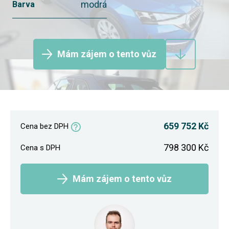
modrá
Barva
Mám zájem o tento vůz
659 752 Kč
Cena bez DPH
798 300 Kč
Cena s DPH
Mám zájem o tento vůz