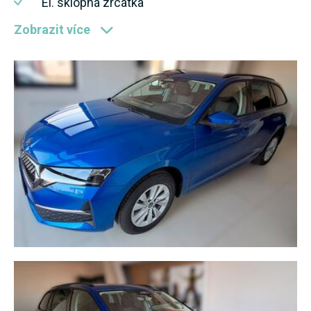
El. sklopná zrcátka
Zobrazit více