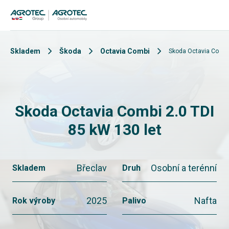
Skladem
Škoda
Octavia Combi
Skoda Octavia Combi 
Skoda Octavia Combi 2.0 TDI
85 kW 130 let
Břeclav
Osobní a terénní
Skladem
Druh
2025
Nafta
Rok výroby
Palivo