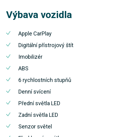
Výbava vozidla
Apple CarPlay
Digitální přístrojový štít
Imobilizér
ABS
6 rychlostních stupňů
Denní svícení
Přední světla LED
Zadní světla LED
Senzor světel