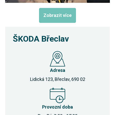
Zobrazit více
ŠKODA Břeclav
Adresa
Lidická 123, Břeclav, 690 02
Provozní doba