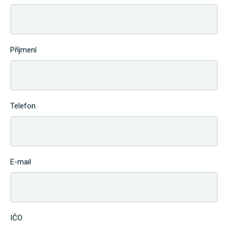
Příjmení
Telefon
E-mail
IČO