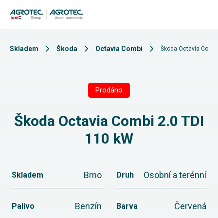
Skladem
Škoda
Octavia Combi
Škoda Octavia Combi
Prodáno
Škoda Octavia Combi 2.0 TDI
110 kW
Brno
Osobní a terénní
Skladem
Druh
Benzín
Červená
Palivo
Barva