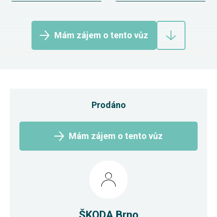
Mám zájem o tento vůz
Prodáno
Mám zájem o tento vůz
ŠKODA Brno