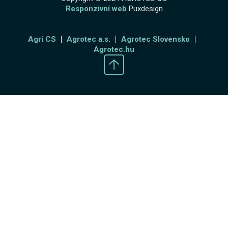
Responzivní web
Puxdesign
Agri CS
Agrotec a.s.
Agrotec Slovensko
Agrotec.hu