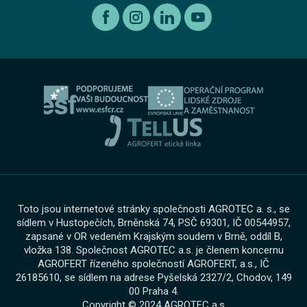
Autorizovaný servis Volkswagen
Etický kodex koncernu AGROFERT
Ojeté vozy
O nás
Autorizovaný servis Volkswagen Užitkové vozy
Informace pro oznamovatele dle zákona č. 171 2023
Výkup vozu
O skupině
Servis AGROTEC Group
Ochrana osobních údajů
Bosch Car Servis
Cookies
Zimní servisní akce
Toto jsou internetové stránky společnosti AGROTEC a. s., se
sídlem v Hustopečích, Brněnská 74, PSČ 69301, IČ 00544957,
zapsané v OR vedeném Krajským soudem v Brně, oddíl B,
vložka 138. Společnost AGROTEC a.s. je členem koncernu
AGROFERT řízeného společností AGROFERT, a.s., IČ
26185610, se sídlem na adrese Pyšelská 2327/2, Chodov, 149
00 Praha 4.
Copyright © 2024 AGROTEC a.s