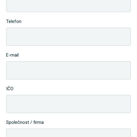
Telefon
E-mail
IČO
Společnost / firma