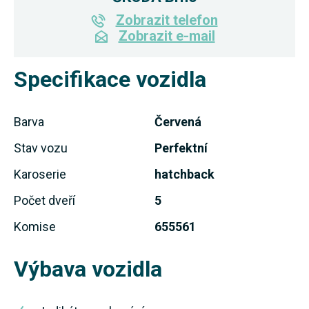
Zobrazit telefon
Zobrazit e-mail
Specifikace vozidla
Barva
Červená
Stav vozu
Perfektní
Karoserie
hatchback
Počet dveří
5
Komise
655561
Výbava vozidla