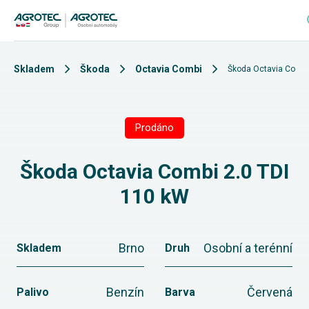
Skladem
Škoda
Octavia Combi
Škoda Octavia Combi
Prodáno
Škoda Octavia Combi 2.0 TDI
110 kW
Brno
Osobní a terénní
Skladem
Druh
Benzín
Červená
Palivo
Barva