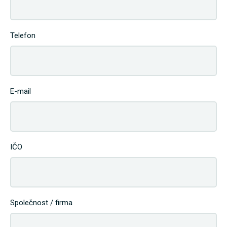
Telefon
E-mail
IČO
Společnost / firma