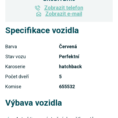
Zobrazit telefon
Zobrazit e-mail
Specifikace vozidla
Barva
Červená
Stav vozu
Perfektní
Karoserie
hatchback
Počet dveří
5
Komise
655532
Výbava vozidla