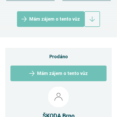
Mám zájem o tento vůz
Prodáno
Mám zájem o tento vůz
ŠKODA Brno