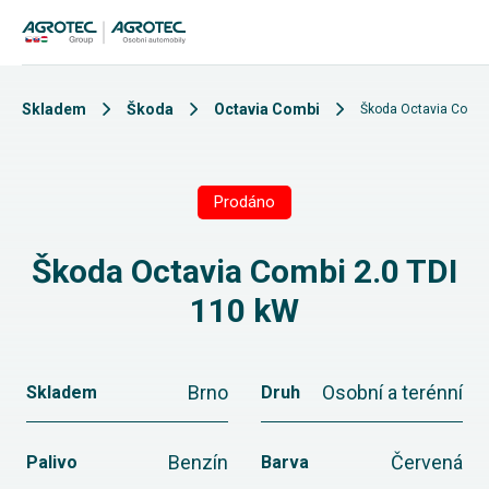
Skladem
Škoda
Octavia Combi
Škoda Octavia Combi
Prodáno
Škoda Octavia Combi 2.0 TDI
110 kW
Brno
Osobní a terénní
Skladem
Druh
Benzín
Červená
Palivo
Barva