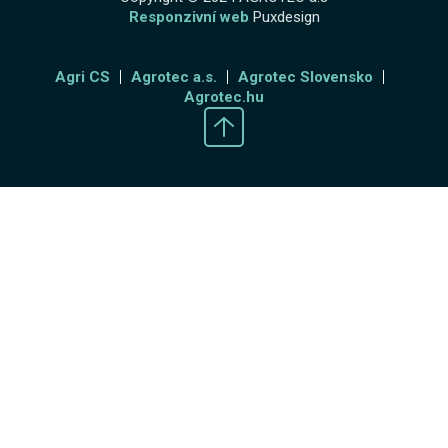
Responzivní web
Puxdesign
Agri CS
Agrotec a.s.
Agrotec Slovensko
Agrotec.hu