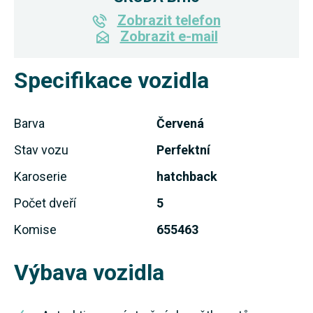
Zobrazit telefon
Zobrazit e-mail
Specifikace vozidla
Barva
Červená
Stav vozu
Perfektní
Karoserie
hatchback
Počet dveří
5
Komise
655463
Výbava vozidla