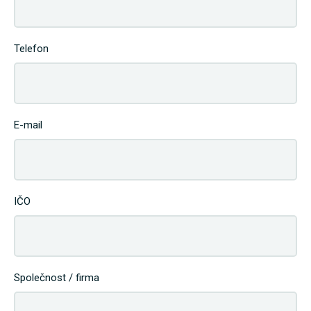
Telefon
E-mail
IČO
Společnost / firma