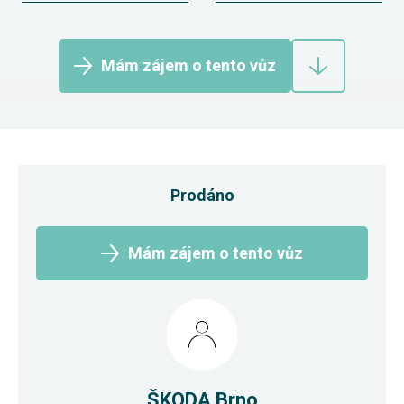
Mám zájem o tento vůz
Prodáno
Mám zájem o tento vůz
ŠKODA Brno