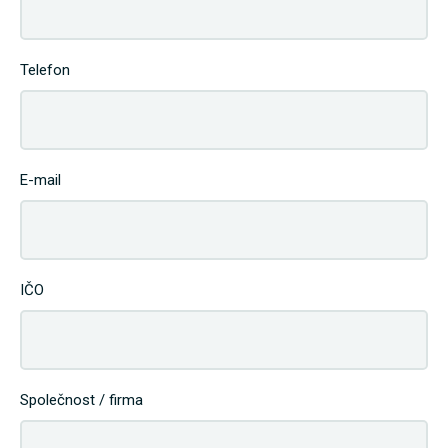
Telefon
E-mail
IČO
Společnost / firma