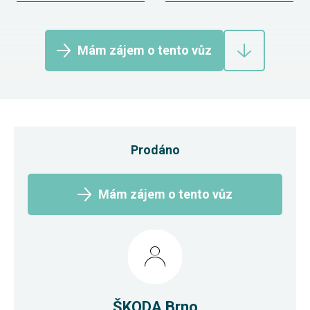
Mám zájem o tento vůz
Prodáno
Mám zájem o tento vůz
ŠKODA Brno