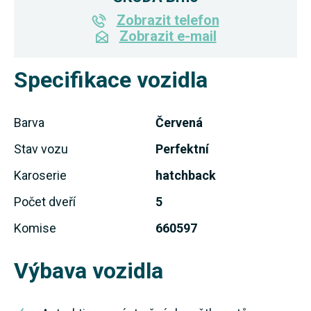
Zobrazit telefon
Zobrazit e-mail
Specifikace vozidla
Barva
Červená
Stav vozu
Perfektní
Karoserie
hatchback
Počet dveří
5
Komise
660597
Výbava vozidla