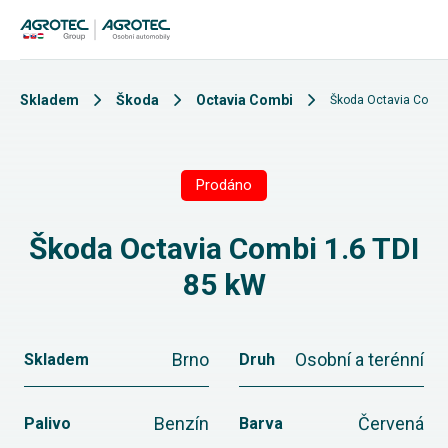
Skladem
Škoda
Octavia Combi
Škoda Octavia Combi
Prodáno
Škoda Octavia Combi 1.6 TDI
85 kW
Brno
Osobní a terénní
Skladem
Druh
Benzín
Červená
Palivo
Barva