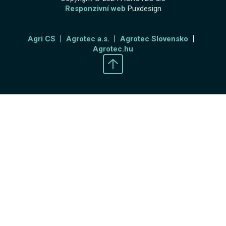
Responzivní web
Puxdesign
Agri CS
Agrotec a.s.
Agrotec Slovensko
Agrotec.hu