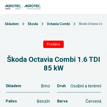
Skladem
Škoda
Octavia Combi
Škoda Octavia Combi
Prodáno
Škoda Octavia Combi 1.6 TDI
85 kW
Brno
Osobní a terénní
Skladem
Druh
Benzín
Červená
Palivo
Barva