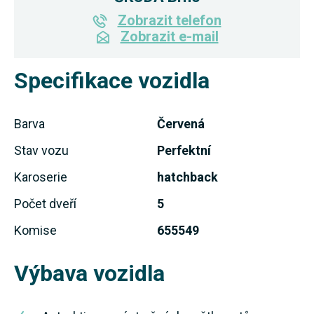
Zobrazit telefon
Zobrazit e-mail
Specifikace vozidla
Barva
Červená
Stav vozu
Perfektní
Karoserie
hatchback
Počet dveří
5
Komise
655549
Výbava vozidla