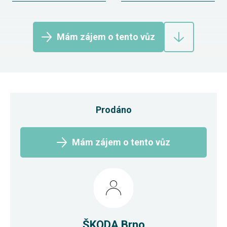
Mám zájem o tento vůz
Prodáno
Mám zájem o tento vůz
ŠKODA Brno