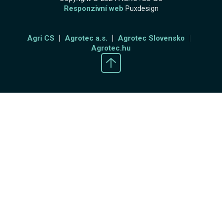
Responzivní web
Puxdesign
Agri CS
Agrotec a.s.
Agrotec Slovensko
Agrotec.hu