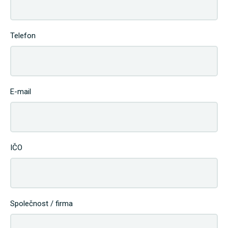
Telefon
E-mail
IČO
Společnost / firma