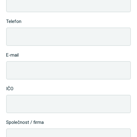
Telefon
E-mail
IČO
Společnost / firma