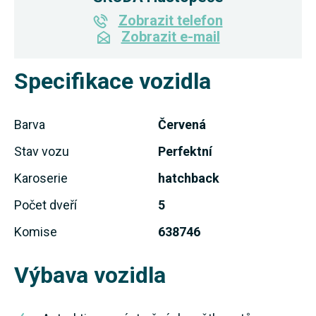
Zobrazit telefon
Zobrazit e-mail
Specifikace vozidla
Barva
Červená
Stav vozu
Perfektní
Karoserie
hatchback
Počet dveří
5
Komise
638746
Výbava vozidla