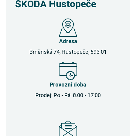
ŠKODA Hustopeče
Adresa
Brněnská 74, Hustopeče, 693 01
Provozní doba
Prodej: Po - Pá: 8.00 - 17:00