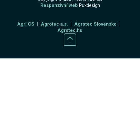
Responzivní web
Puxdesign
Agri CS
Agrotec a.s.
Agrotec Slovensko
Agrotec.hu