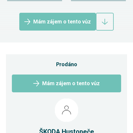
Mám zájem o tento vůz
Prodáno
Mám zájem o tento vůz
ŠKODA Hustopeče