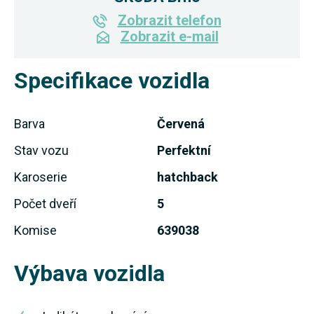
Zobrazit telefon
Zobrazit e-mail
Specifikace vozidla
Barva
Červená
Stav vozu
Perfektní
Karoserie
hatchback
Počet dveří
5
Komise
639038
Výbava vozidla