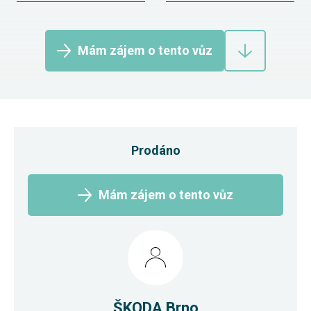
Mám zájem o tento vůz
Prodáno
Mám zájem o tento vůz
ŠKODA Brno