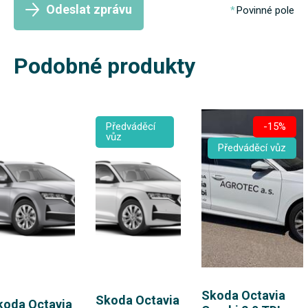
Odeslat zprávu
Povinné pole
Podobné produkty
Předváděcí
-15%
vůz
Předváděcí vůz
Skoda Octavia
Skoda Octavia
koda Octavia