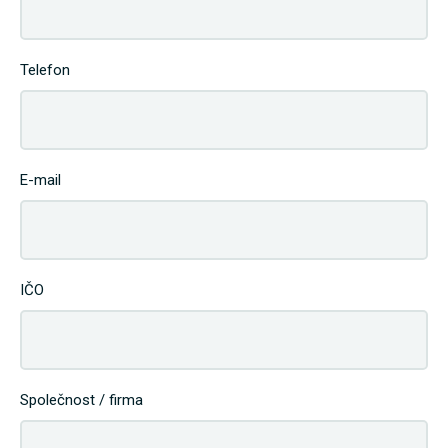
Telefon
E-mail
IČO
Společnost / firma