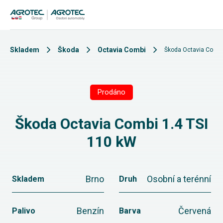
Skladem
Škoda
Octavia Combi
Škoda Octavia Combi
Prodáno
Škoda Octavia Combi 1.4 TSI
110 kW
Brno
Osobní a terénní
Skladem
Druh
Benzín
Červená
Palivo
Barva