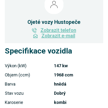
Ojeté vozy Hustopeče
Zobrazit telefon
Zobrazit e-mail
Specifikace vozidla
Výkon (kW)
147 kw
Objem (ccm)
1968 ccm
Barva
hnědá
Stav vozu
Dobrý
Karoserie
kombi