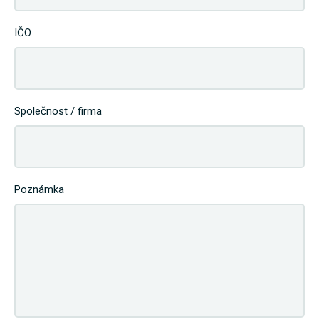
IČO
Společnost / firma
Poznámka