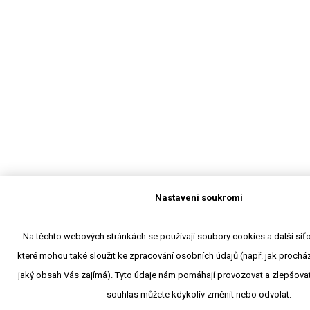
Nastavení soukromí
Na těchto webových stránkách se používají soubory cookies a další síťov
které mohou také sloužit ke zpracování osobních údajů (např. jak procház
jaký obsah Vás zajímá). Tyto údaje nám pomáhají provozovat a zlepšovat
souhlas můžete kdykoliv změnit nebo odvolat.