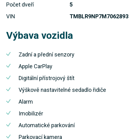
Počet dveří
5
VIN
TMBLR9NP7M7062893
Výbava vozidla
Zadní a přední senzory
Apple CarPlay
Digitální přístrojový štít
Výškově nastavitelné sedadlo řidiče
Alarm
Imobilizér
Automatické parkování
Parkovací kamera