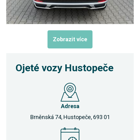
Zobrazit více
Ojeté vozy Hustopeče
Adresa
Brněnská 74, Hustopeče, 693 01