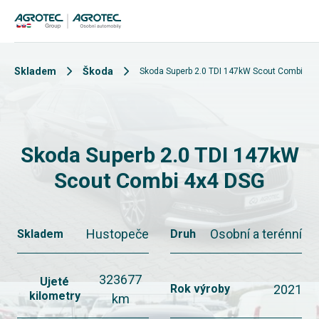
Skladem
Škoda
Skoda Superb 2.0 TDI 147kW Scout Combi 4x
Skoda Superb 2.0 TDI 147kW
Scout Combi 4x4 DSG
Hustopeče
Osobní a terénní
Skladem
Druh
323677
Ujeté
2021
Rok výroby
kilometry
km