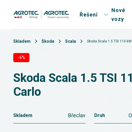
Nové
Řešení
vozy
Skladem
Škoda
Scala
Skoda Scala 1.5 TSI 110 kW
-6%
Skoda Scala 1.5 TSI 
Carlo
Břeclav
O
Skladem
Druh