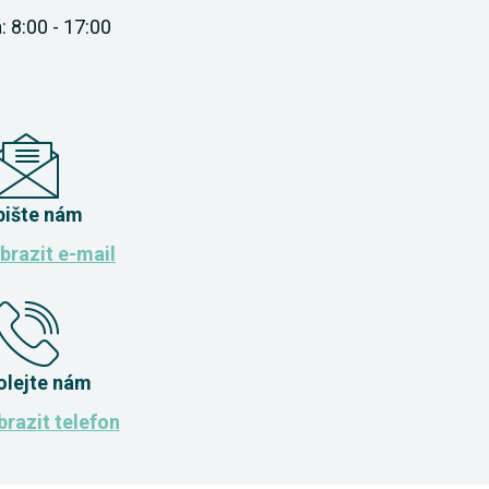
: 8:00 - 17:00
pište nám
brazit e-mail
olejte nám
razit telefon