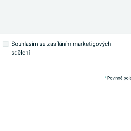
Souhlasím se zasíláním marketigových
sdělení
Povinné pol