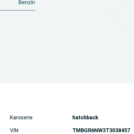
Benzín
Karoserie
hatchback
VIN
TMBGR6NW3T3038457