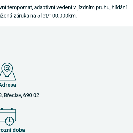
ivní tempomat, adaptivní vedení v jízdním pruhu, hlídání
oužená záruka na 5 let/100.000km.
Adresa
3, Břeclav, 690 02
vozní doba