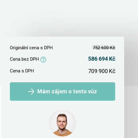
Originální cena s DPH
752 600 Kč
586 694 Kč
Cena bez DPH
709 900 Kč
Cena s DPH
Mám zájem o tento vůz