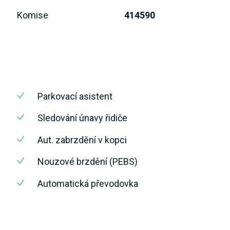
Komise
414590
Parkovací asistent
Sledování únavy řidiče
Aut. zabrzdění v kopci
Nouzové brzdění (PEBS)
Automatická převodovka