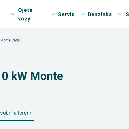
Ojeté
Servis
Benzinka
S
vozy
 Monte Carlo
110 kW Monte
sobní a terénní