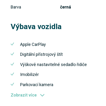
Barva
černá
Výbava vozidla
Apple CarPlay
Digitální přístrojový štít
Výškově nastavitelné sedadlo řidiče
Imobilizér
Parkovací kamera
Zobrazit více