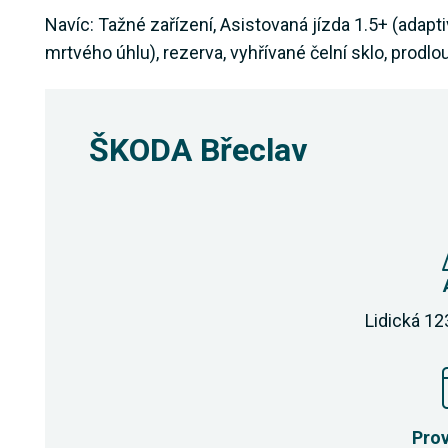
Navíc: Tažné zařízení, Asistovaná jízda 1.5+ (adapt
mrtvého úhlu), rezerva, vyhřívané čelní sklo, prodl
ŠKODA Břeclav
Lidická 12
Pro