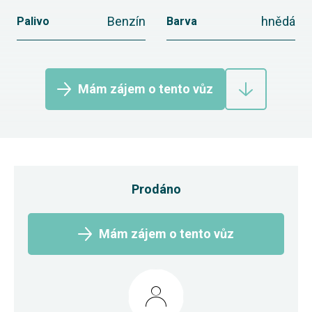
Benzín
hnědá
Palivo
Barva
Mám zájem o tento vůz
Prodáno
Mám zájem o tento vůz