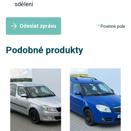
sdělení
Odeslat zprávu
Povinné pole
Podobné produkty