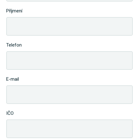
Příjmení
Telefon
E-mail
IČO