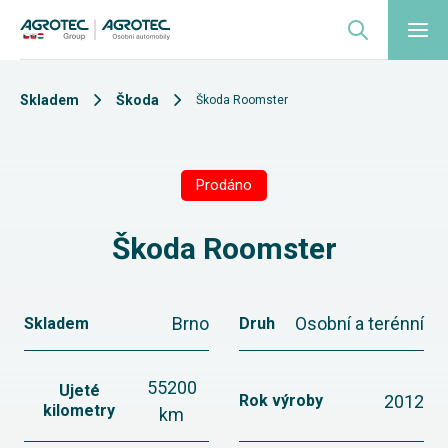
Skladem
Škoda
Škoda Roomster
Prodáno
Škoda Roomster
Brno
Osobní a terénní
Skladem
Druh
55200
Ujeté
2012
Rok výroby
kilometry
km