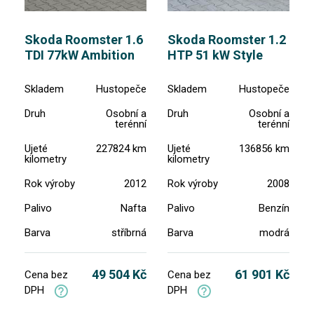
Skoda Roomster 1.6
Skoda Roomster 1.2
TDI 77kW Ambition
HTP 51 kW Style
Skladem
Hustopeče
Skladem
Hustopeče
Druh
Osobní a
Druh
Osobní a
terénní
terénní
Ujeté
227824 km
Ujeté
136856 km
kilometry
kilometry
Rok výroby
2012
Rok výroby
2008
Palivo
Nafta
Palivo
Benzín
Barva
stříbrná
Barva
modrá
49 504 Kč
61 901 Kč
Cena bez
Cena bez
DPH
DPH