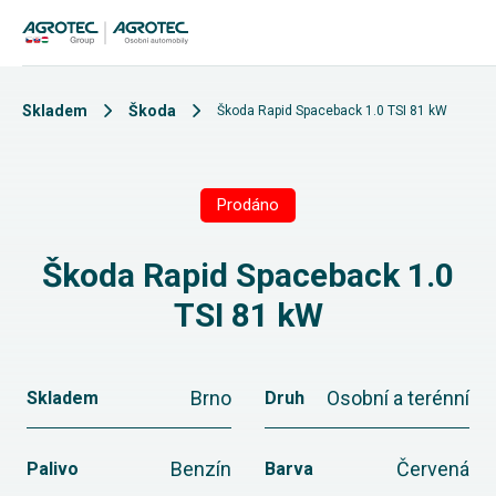
Skladem
Škoda
Škoda Rapid Spaceback 1.0 TSI 81 kW
Prodáno
Škoda Rapid Spaceback 1.0
TSI 81 kW
Brno
Osobní a terénní
Skladem
Druh
Benzín
Červená
Palivo
Barva