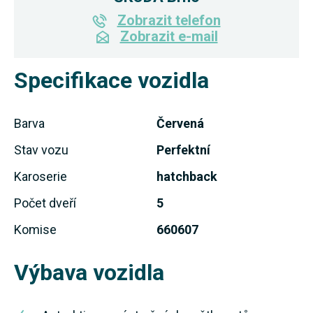
Zobrazit telefon
Zobrazit e-mail
Specifikace vozidla
Barva
Červená
Stav vozu
Perfektní
Karoserie
hatchback
Počet dveří
5
Komise
660607
Výbava vozidla