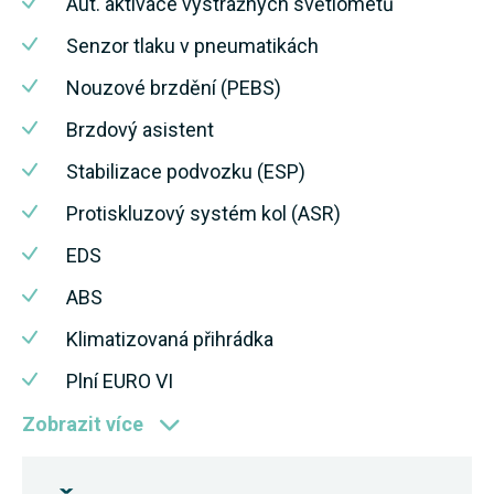
Aut. aktivace výstražných světlometů
Senzor tlaku v pneumatikách
Nouzové brzdění (PEBS)
Brzdový asistent
Stabilizace podvozku (ESP)
Protiskluzový systém kol (ASR)
EDS
ABS
Klimatizovaná přihrádka
Plní EURO VI
Zobrazit více