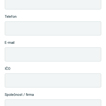
Telefon
E-mail
IČO
Společnost / firma