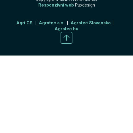
Responzivní web
Puxdesign
Agri CS
Agrotec a.s.
Agrotec Slovensko
Agrotec.hu