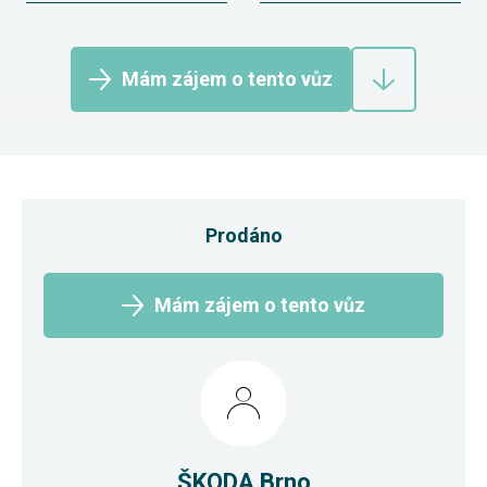
Mám zájem o tento vůz
Prodáno
Mám zájem o tento vůz
ŠKODA Brno