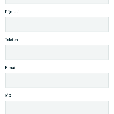
Příjmení
Telefon
E-mail
IČO