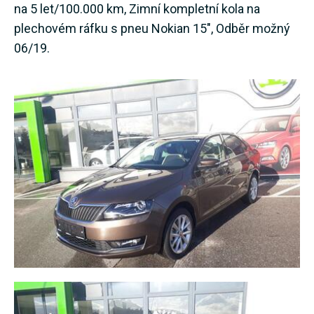
na 5 let/100.000 km, Zimní kompletní kola na
plechovém ráfku s pneu Nokian 15", Odběr možný
06/19.