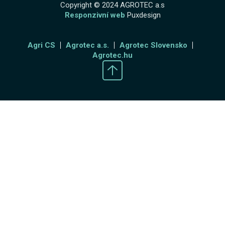
Copyright © 2024 AGROTEC a.s
Responzivní web
Puxdesign
Agri CS
Agrotec a.s.
Agrotec Slovensko
Agrotec.hu