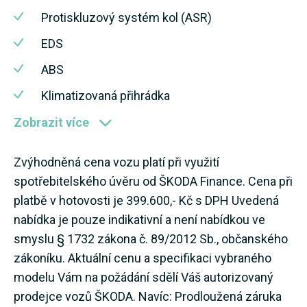
Protiskluzový systém kol (ASR)
EDS
ABS
Klimatizovaná přihrádka
Zobrazit více
Zvýhodněná cena vozu platí při využití
spotřebitelského úvěru od ŠKODA Finance. Cena při
platbě v hotovosti je 399.600,- Kč s DPH Uvedená
nabídka je pouze indikativní a není nabídkou ve
smyslu § 1732 zákona č. 89/2012 Sb., občanského
zákoníku. Aktuální cenu a specifikaci vybraného
modelu Vám na požádání sdělí Váš autorizovaný
prodejce vozů ŠKODA. Navíc: Prodloužená záruka