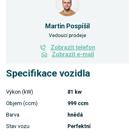
Martin Pospíšil
Vedoucí prodeje
Zobrazit telefon
Zobrazit e-mail
Specifikace vozidla
Výkon (kW)
81 kw
Objem (ccm)
999 ccm
Barva
hnědá
Stav vozu
Perfektní