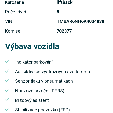
Karoserie
liftback
Počet dveří
5
VIN
TMBAR6NH6K4034838
Komise
702377
Výbava vozidla
Indikátor parkování
Aut. aktivace výstražných světlometů
Senzor tlaku v pneumatikách
Nouzové brzdění (PEBS)
Brzdový asistent
Stabilizace podvozku (ESP)