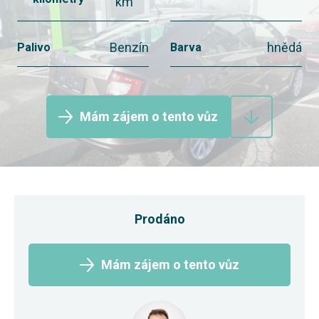
km
Benzín
hnědá
Palivo
Barva
Mám zájem o tento vůz
Prodáno
Mám zájem o tento vůz