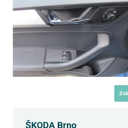
Zob
ŠKODA Brno