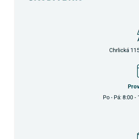
Chrlická 115
Pro
Po - Pá: 8:00 -