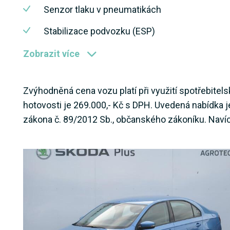
Senzor tlaku v pneumatikách
Stabilizace podvozku (ESP)
Zobrazit více
Zvýhodněná cena vozu platí při využití spotřebitel
hotovosti je 269.000,- Kč s DPH. Uvedená nabídka j
zákona č. 89/2012 Sb., občanského zákoníku. Navíc