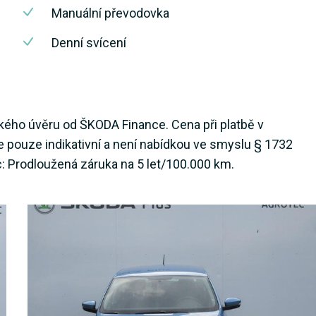
Manuální převodovka
Denní svícení
ského úvěru od ŠKODA Finance. Cena při platbě v
e pouze indikativní a není nabídkou ve smyslu § 1732
: Prodloužená záruka na 5 let/100.000 km.