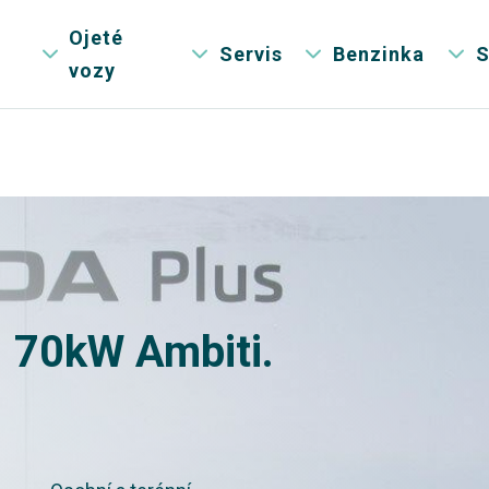
Ojeté
Servis
Benzinka
S
vozy
I 70kW Ambiti.