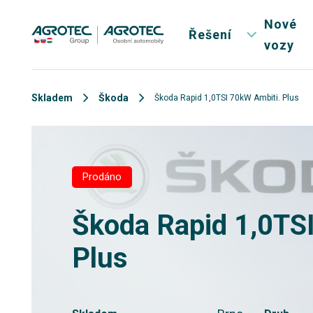
Nové
Řešení
vozy
Skladem
Škoda
Škoda Rapid 1,0TSI 70kW Ambiti. Plus
Prodáno
Škoda Rapid 1,0TS
Plus