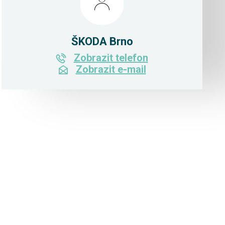
ŠKODA Brno
Zobrazit telefon
Zobrazit e-mail