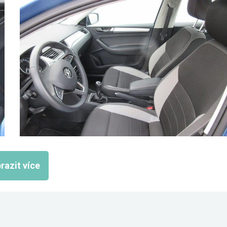
razit více