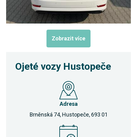
Zobrazit více
Ojeté vozy Hustopeče
Adresa
Brněnská 74, Hustopeče, 693 01