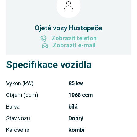
Ojeté vozy Hustopeče
Zobrazit telefon
Zobrazit e-mail
Specifikace vozidla
Výkon (kW)
85 kw
Objem (ccm)
1968 ccm
Barva
bílá
Stav vozu
Dobrý
Karoserie
kombi