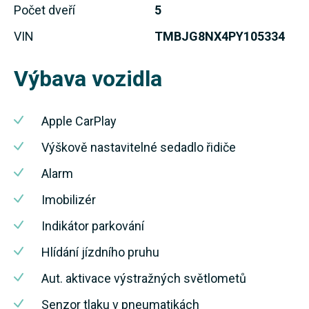
Počet dveří
5
VIN
TMBJG8NX4PY105334
Výbava vozidla
Apple CarPlay
Výškově nastavitelné sedadlo řidiče
Alarm
Imobilizér
Indikátor parkování
Hlídání jízdního pruhu
Aut. aktivace výstražných světlometů
Senzor tlaku v pneumatikách