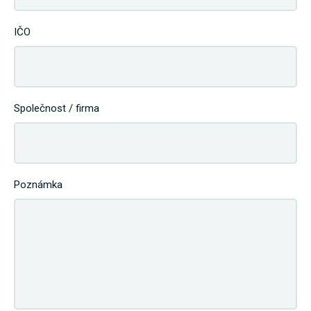
IČO
Společnost / firma
Poznámka