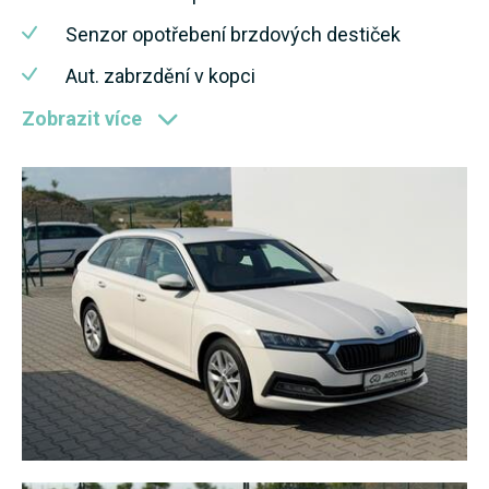
Senzor opotřebení brzdových destiček
Aut. zabrzdění v kopci
Zobrazit více