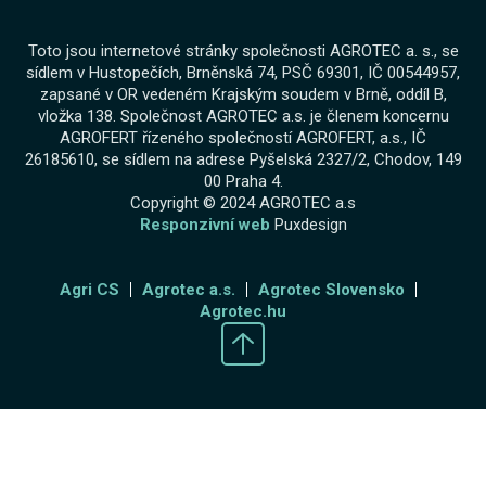
Toto jsou internetové stránky společnosti AGROTEC a. s., se
sídlem v Hustopečích, Brněnská 74, PSČ 69301, IČ 00544957,
zapsané v OR vedeném Krajským soudem v Brně, oddíl B,
vložka 138. Společnost AGROTEC a.s. je členem koncernu
AGROFERT řízeného společností AGROFERT, a.s., IČ
26185610, se sídlem na adrese Pyšelská 2327/2, Chodov, 149
00 Praha 4.
Copyright © 2024 AGROTEC a.s
Responzivní web
Puxdesign
Agri CS
Agrotec a.s.
Agrotec Slovensko
Agrotec.hu