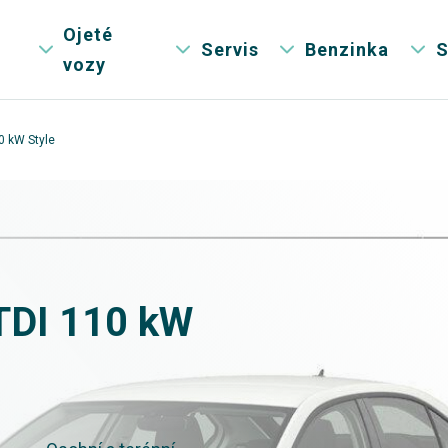
Ojeté
Servis
Benzinka
S
vozy
0 kW Style
 TDI 110 kW