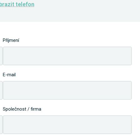
razit telefon
Příjmení
E-mail
Společnost / firma