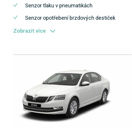
Senzor tlaku v pneumatikách
Senzor opotřebení brzdových destiček
Zobrazit více