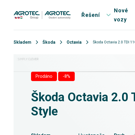
Nové
Řešení
vozy
Skladem
Škoda
Octavia
Škoda Octavia 2.0 TDI 11
Prodáno
-8%
Škoda Octavia 2.0
Style