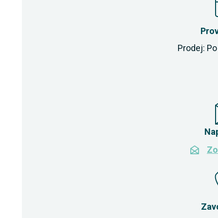
Pro
Prodej: Po 
Na
Zo
Zav