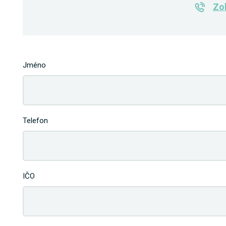
Zob
Jméno
Telefon
IČO