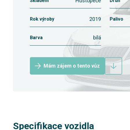
Hustopeče
Skladem
Druh
2019
Rok výroby
Palivo
bílá
Barva
Mám zájem o tento vůz
Specifikace vozidla