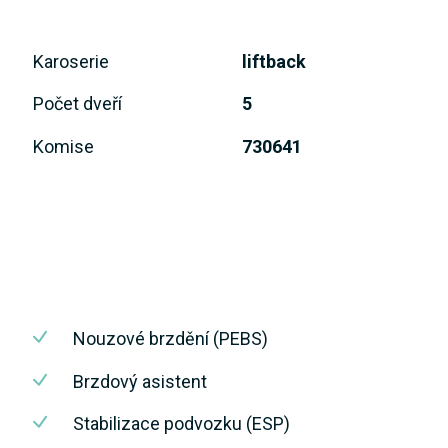
Karoserie
liftback
Počet dveří
5
Komise
730641
Nouzové brzdění (PEBS)
Brzdový asistent
Stabilizace podvozku (ESP)