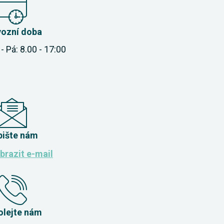
vozní doba
- Pá: 8.00 - 17:00
pište nám
brazit e-mail
olejte nám