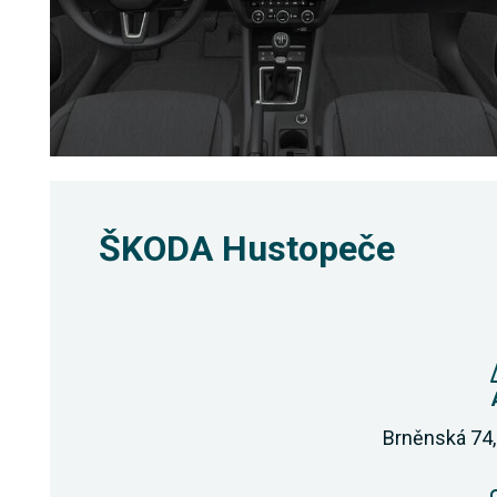
ŠKODA Hustopeče
Brněnská 74,