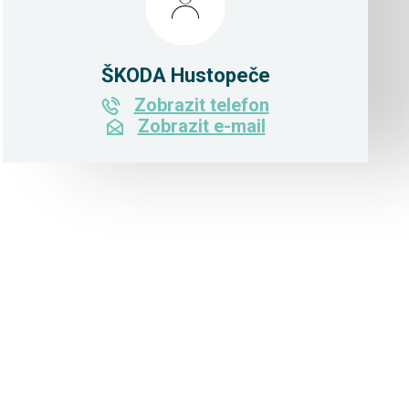
ŠKODA Hustopeče
Zobrazit telefon
Zobrazit e-mail