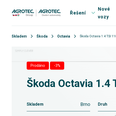
Nové
Řešení
vozy
Skladem
Škoda
Octavia
Škoda Octavia 1.4 TSI 1
Prodáno
-3%
Škoda Octavia 1.4 
Brno
Skladem
Druh