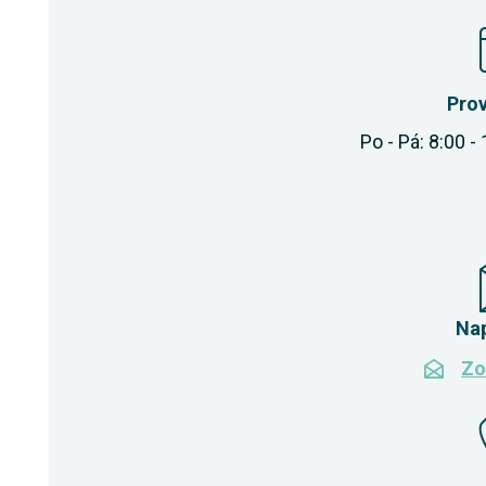
Pro
Po - Pá: 8:00 -
Na
Zo