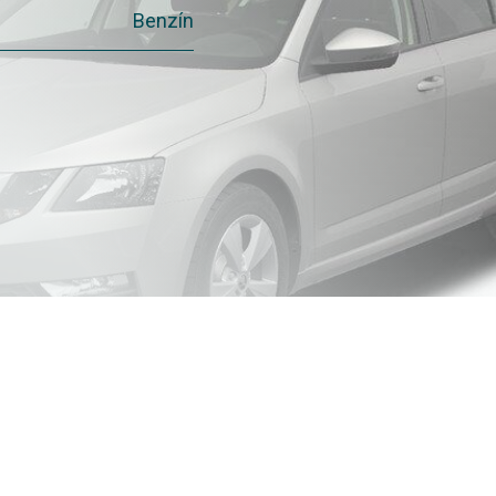
Benzín