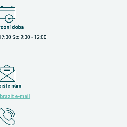
vozní doba
 17:00 So: 9:00 - 12:00
pište nám
brazit e-mail