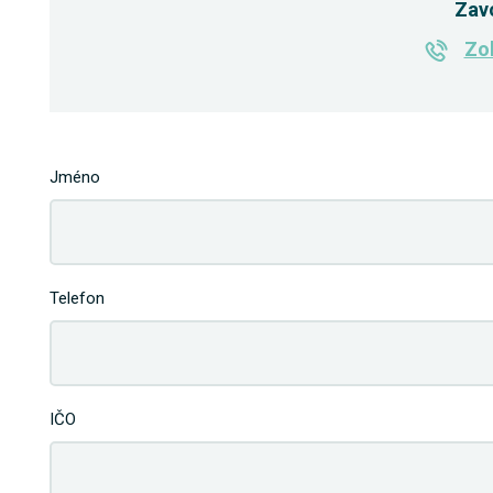
Zav
Zob
Jméno
Telefon
IČO