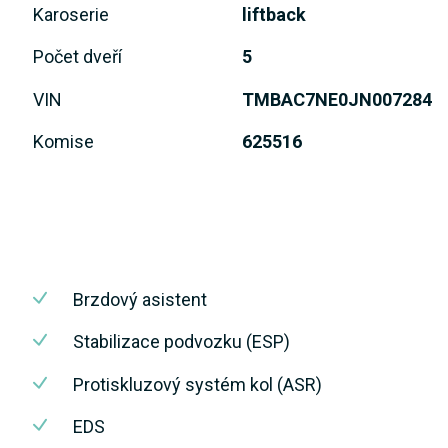
Karoserie
liftback
Počet dveří
5
VIN
TMBAC7NE0JN007284
Komise
625516
Brzdový asistent
Stabilizace podvozku (ESP)
Protiskluzový systém kol (ASR)
EDS