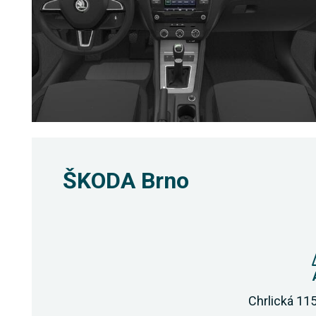
ŠKODA Brno
Chrlická 115