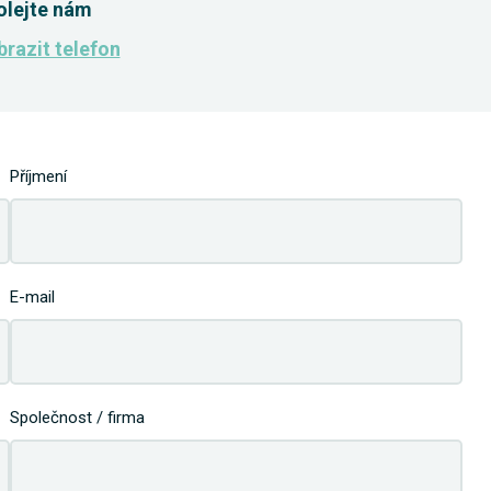
olejte nám
razit telefon
Příjmení
E-mail
Společnost / firma