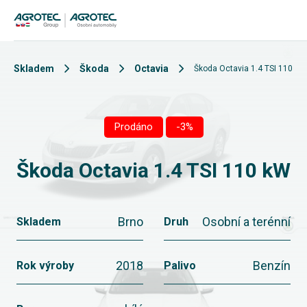
Skladem
Škoda
Octavia
Škoda Octavia 1.4 TSI 110 kW
Prodáno
-3%
Škoda Octavia 1.4 TSI 110 kW
Brno
Osobní a terénní
Skladem
Druh
2018
Benzín
Rok výroby
Palivo