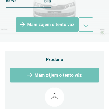
bílá
Barva
Mám zájem o tento vůz
Prodáno
Mám zájem o tento vůz