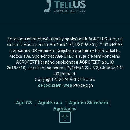
Toto jsou internetové stránky společnosti AGROTEC a. s., se
sídlem v Hustopečích, Brněnská 74, PSČ 69301, IČ 00544957,
zapsané v OR vedeném Krajským soudem v Brně, oddíl B,
vložka 138. Společnost AGROTEC a.s. je členem koncernu
AGROFERT řízeného společností AGROFERT, a.s., IČ
26185610, se sídlem na adrese Pyšelská 2327/2, Chodov, 149
00 Praha 4.
Copyright © 2024 AGROTEC a.s
Responzivní web
Puxdesign
Agri CS
Agrotec a.s.
Agrotec Slovensko
Agrotec.hu