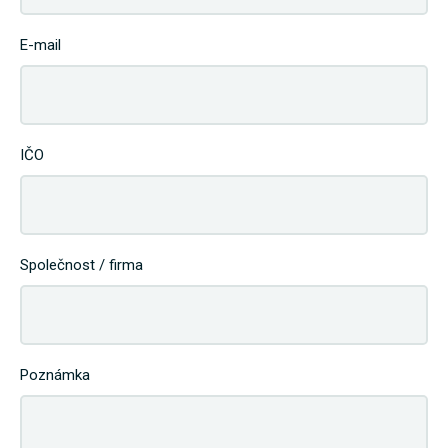
E-mail
IČO
Společnost / firma
Poznámka