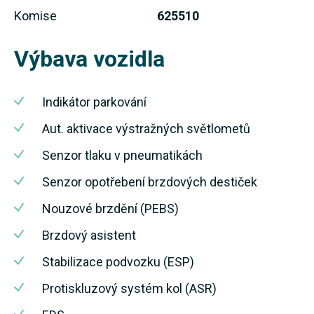
Komise
625510
Výbava vozidla
Indikátor parkování
Aut. aktivace výstražných světlometů
Senzor tlaku v pneumatikách
Senzor opotřebení brzdových destiček
Nouzové brzdění (PEBS)
Brzdový asistent
Stabilizace podvozku (ESP)
Protiskluzový systém kol (ASR)