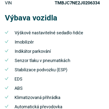
VIN
TMBJC7NE2J0206334
Výbava vozidla
Výškově nastavitelné sedadlo řidiče
Imobilizér
Indikátor parkování
Senzor tlaku v pneumatikách
Stabilizace podvozku (ESP)
EDS
ABS
Klimatizovaná přihrádka
Automatická převodovka