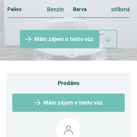
Benzín
stříbrná
Palivo
Barva
Mám zájem o tento vůz
Prodáno
Mám zájem o tento vůz