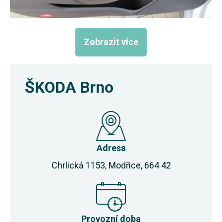
Zobrazit více
ŠKODA Brno
Adresa
Chrlická 1153, Modřice, 664 42
Provozní doba