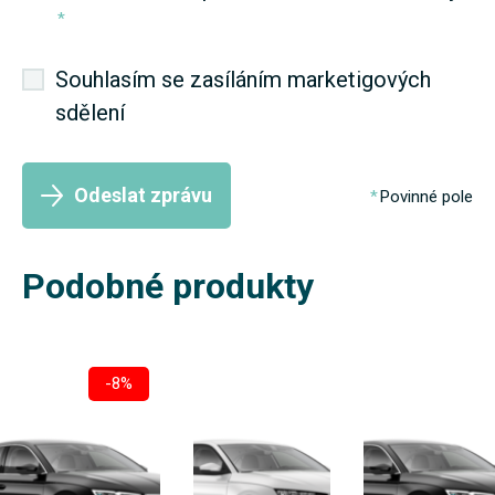
*
Souhlasím se zasíláním marketigových
sdělení
Odeslat zprávu
Povinné pole
Podobné produkty
-8%