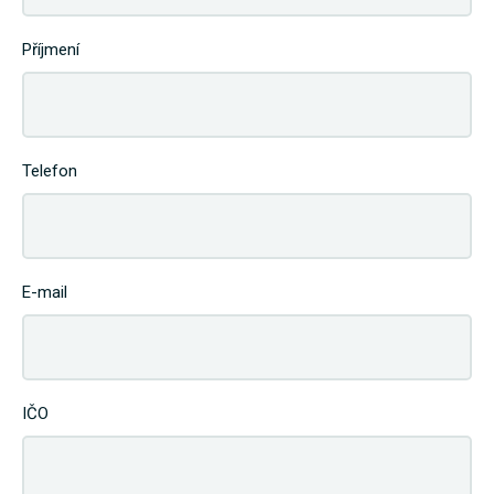
Příjmení
Telefon
E-mail
IČO