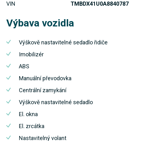
VIN
TMBDX41U0A8840787
Výbava vozidla
Výškově nastavitelné sedadlo řidiče
Imobilizér
ABS
Manuální převodovka
Centrální zamykání
Výškově nastavitelné sedadlo
El. okna
El. zrcátka
Nastavitelný volant