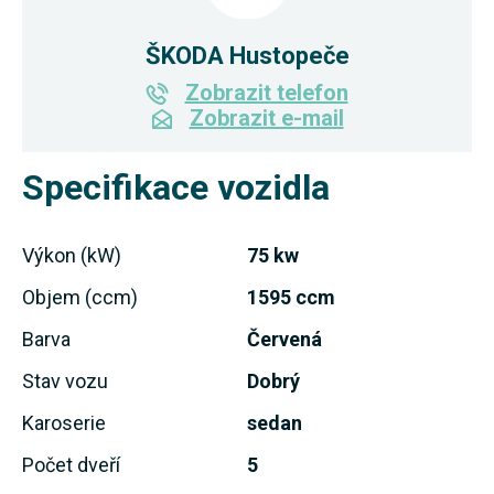
ŠKODA Hustopeče
Zobrazit telefon
Zobrazit e-mail
Specifikace vozidla
Výkon (kW)
75 kw
Objem (ccm)
1595 ccm
Barva
Červená
Stav vozu
Dobrý
Karoserie
sedan
Počet dveří
5