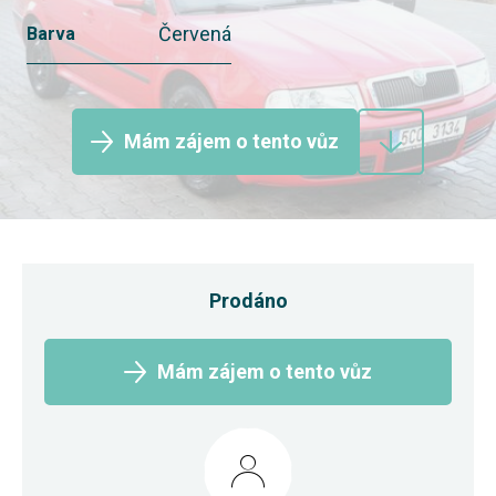
Červená
Barva
Mám zájem o tento vůz
Prodáno
Mám zájem o tento vůz