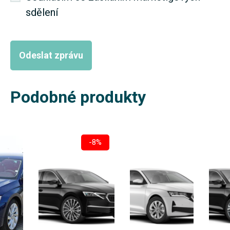
sdělení
Podobné produkty
-8%