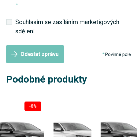
*
Souhlasím se zasíláním marketigových
sdělení
Odeslat zprávu
Povinné pole
Podobné produkty
-8%