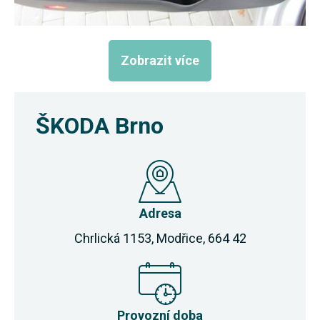
Zobrazit více
ŠKODA Brno
Adresa
Chrlická 1153, Modřice, 664 42
Provozní doba