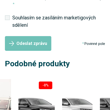
*
Souhlasím se zasíláním marketigových
sdělení
Odeslat zprávu
Povinné pole
Podobné produkty
-8%