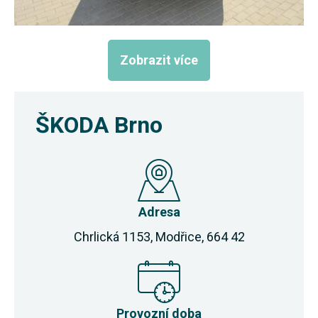
Zobrazit více
ŠKODA Brno
Adresa
Chrlická 1153, Modřice, 664 42
Provozní doba