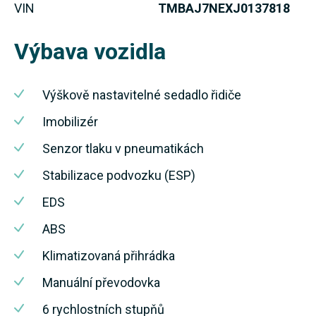
VIN
TMBAJ7NEXJ0137818
Výbava vozidla
Výškově nastavitelné sedadlo řidiče
Imobilizér
Senzor tlaku v pneumatikách
Stabilizace podvozku (ESP)
EDS
ABS
Klimatizovaná přihrádka
Manuální převodovka
6 rychlostních stupňů