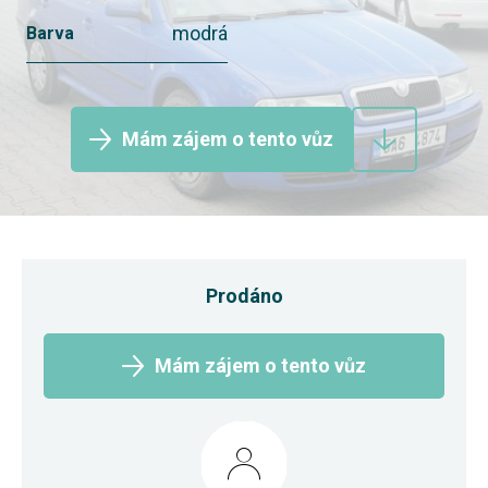
modrá
Barva
Mám zájem o tento vůz
Prodáno
Mám zájem o tento vůz