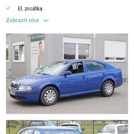
El. zrcátka
Zobrazit více