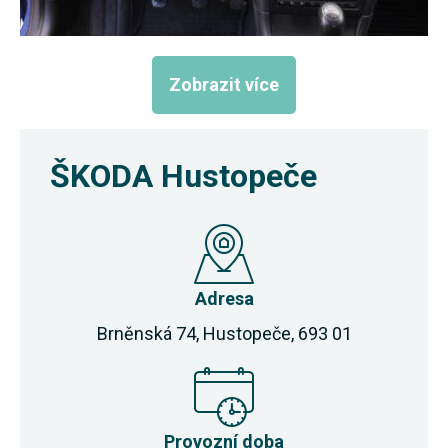
Zobrazit více
ŠKODA Hustopeče
Adresa
Brněnská 74, Hustopeče, 693 01
Provozní doba