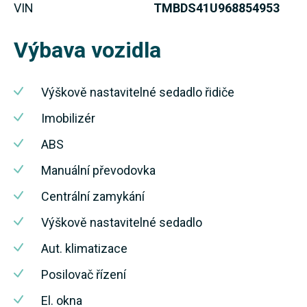
VIN
TMBDS41U968854953
Výbava vozidla
Výškově nastavitelné sedadlo řidiče
Imobilizér
ABS
Manuální převodovka
Centrální zamykání
Výškově nastavitelné sedadlo
Aut. klimatizace
Posilovač řízení
El. okna