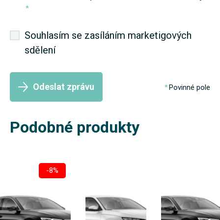
*
Souhlasím se zasíláním marketigových
sdělení
Odeslat zprávu
Povinné pole
Podobné produkty
-8%