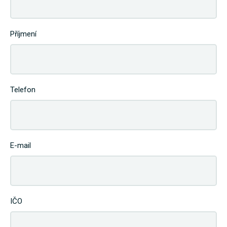
Příjmení
Telefon
E-mail
IČO