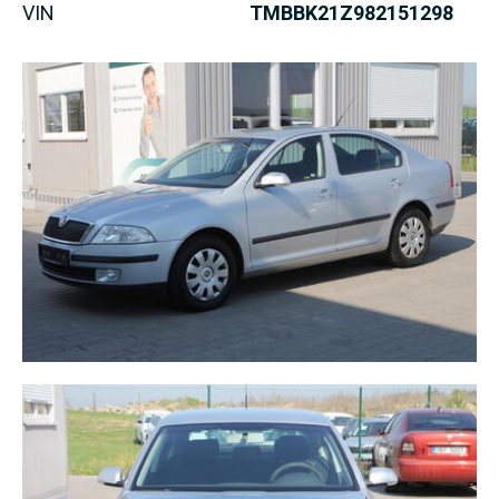
VIN
TMBBK21Z982151298