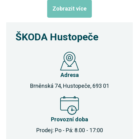
Zobrazit více
ŠKODA Hustopeče
Adresa
Brněnská 74, Hustopeče, 693 01
Provozní doba
Prodej: Po - Pá: 8.00 - 17:00