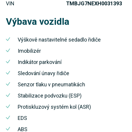
VIN
TMBJG7NEXH0031393
Výbava vozidla
Výškově nastavitelné sedadlo řidiče
Imobilizér
Indikátor parkování
Sledování únavy řidiče
Senzor tlaku v pneumatikách
Stabilizace podvozku (ESP)
Protiskluzový systém kol (ASR)
EDS
ABS