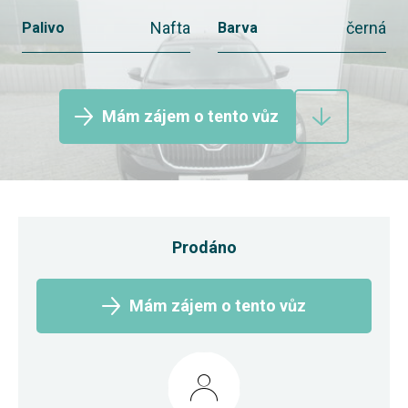
Nafta
černá
Palivo
Barva
Mám zájem o tento vůz
Prodáno
Mám zájem o tento vůz