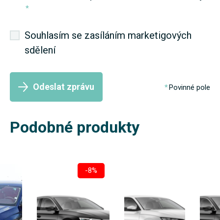
*
Souhlasím se zasíláním marketigových
sdělení
Odeslat zprávu
Povinné pole
Podobné produkty
-8%