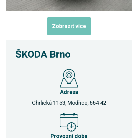
Zobrazit více
ŠKODA Brno
Adresa
Chrlická 1153, Modřice, 664 42
Provozní doba