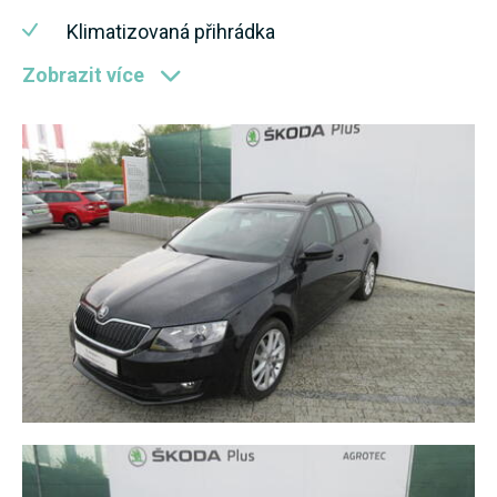
Klimatizovaná přihrádka
Zobrazit více