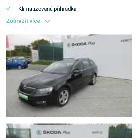
Klimatizovaná přihrádka
Zobrazit více