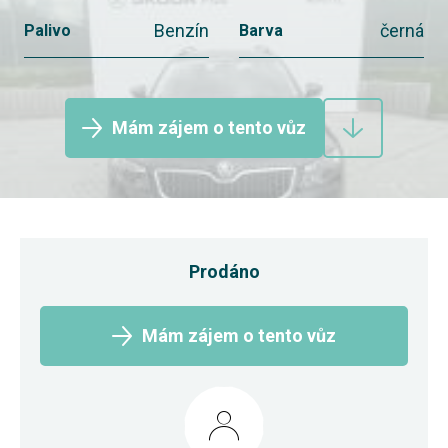
Benzín
černá
Palivo
Barva
Mám zájem o tento vůz
Prodáno
Mám zájem o tento vůz