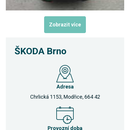
Zobrazit více
ŠKODA Brno
Adresa
Chrlická 1153, Modřice, 664 42
Provozní doba