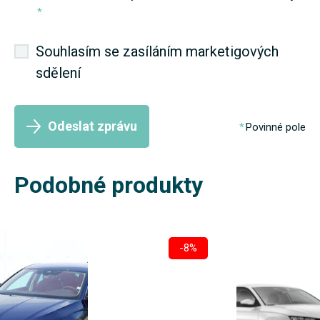
*
Souhlasím se zasíláním marketigových
sdělení
Odeslat zprávu
Povinné pole
Podobné produkty
-8%