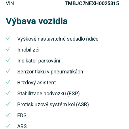
VIN
TMBJC7NEXH0025315
Výbava vozidla
Výškově nastavitelné sedadlo řidiče
Imobilizér
Indikátor parkování
Senzor tlaku v pneumatikách
Brzdový asistent
Stabilizace podvozku (ESP)
Protiskluzový systém kol (ASR)
EDS
ABS