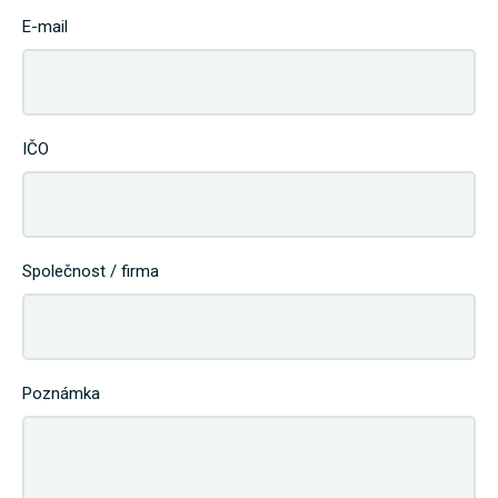
E-mail
IČO
Společnost / firma
Poznámka