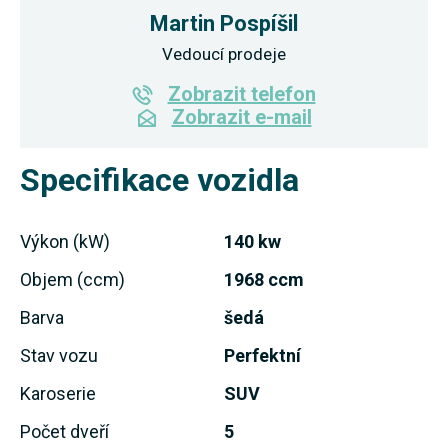
Martin Pospíšil
Vedoucí prodeje
Zobrazit telefon
Zobrazit e-mail
Specifikace vozidla
Výkon (kW)
140 kw
Objem (ccm)
1968 ccm
Barva
šedá
Stav vozu
Perfektní
Karoserie
SUV
Počet dveří
5