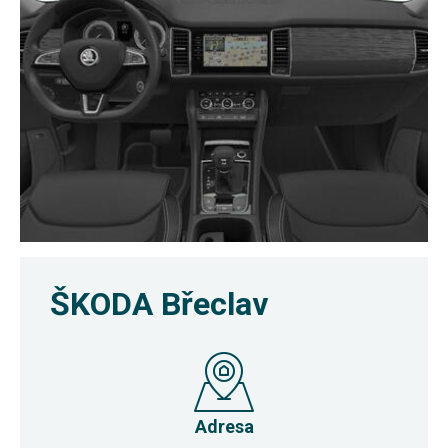
ŠKODA Břeclav
Adresa