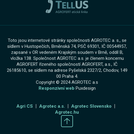
Toto jsou internetové stránky společnosti AGROTEC a. s., se
sídlem v Hustopečích, Brněnská 74, PSČ 69301, IČ 00544957,
zapsané v OR vedeném Krajským soudem v Brně, oddíl B,
vložka 138. Společnost AGROTEC a.s. je členem koncernu
AGROFERT řízeného společností AGROFERT, a.s., IČ
26185610, se sídlem na adrese Pyšelská 2327/2, Chodov, 149
00 Praha 4.
Copyright © 2024 AGROTEC a.s
Responzivní web
Puxdesign
Agri CS
Agrotec a.s.
Agrotec Slovensko
Agrotec.hu