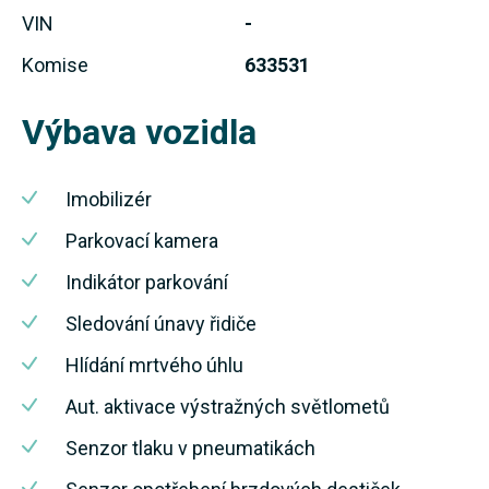
VIN
-
Komise
633531
Výbava vozidla
Imobilizér
Parkovací kamera
Indikátor parkování
Sledování únavy řidiče
Hlídání mrtvého úhlu
Aut. aktivace výstražných světlometů
Senzor tlaku v pneumatikách