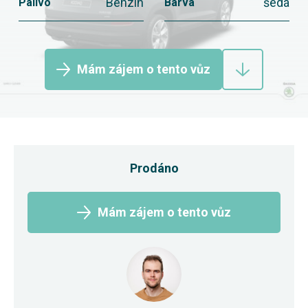
Benzín
šedá
Palivo
Barva
Mám zájem o tento vůz
Prodáno
Mám zájem o tento vůz