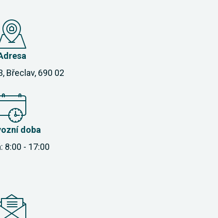
Adresa
3, Břeclav, 690 02
vozní doba
: 8:00 - 17:00