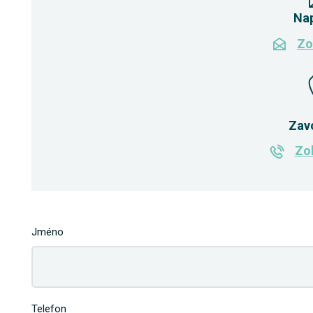
Na
Zo
Zav
Zob
Jméno
Telefon