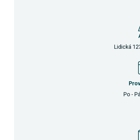
Lidická 12
Pro
Po - Pá