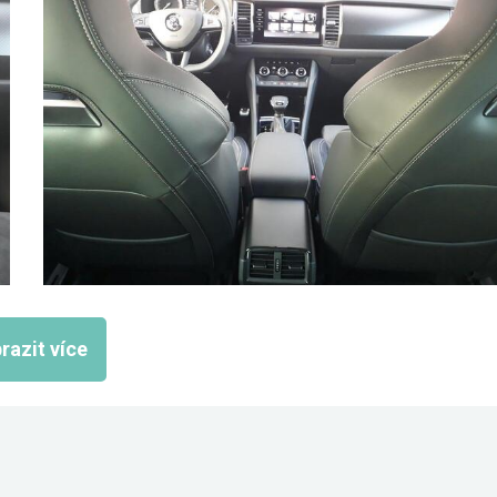
razit více