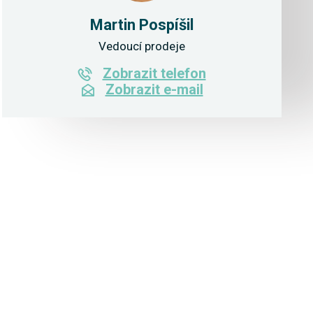
Martin Pospíšil
Vedoucí prodeje
Zobrazit telefon
Zobrazit e-mail