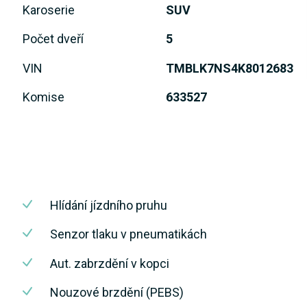
Karoserie
SUV
Počet dveří
5
VIN
TMBLK7NS4K8012683
Komise
633527
Hlídání jízdního pruhu
Senzor tlaku v pneumatikách
Aut. zabrzdění v kopci
Nouzové brzdění (PEBS)