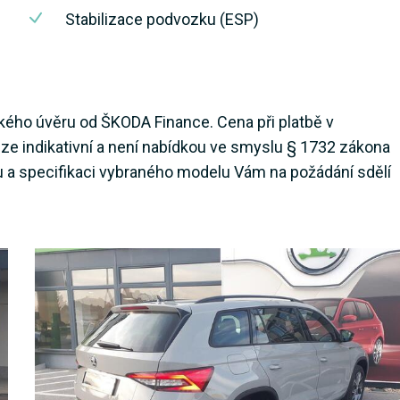
Stabilizace podvozku (ESP)
ského úvěru od ŠKODA Finance. Cena při platbě v
uze indikativní a není nabídkou ve smyslu § 1732 zákona
u a specifikaci vybraného modelu Vám na požádání sdělí