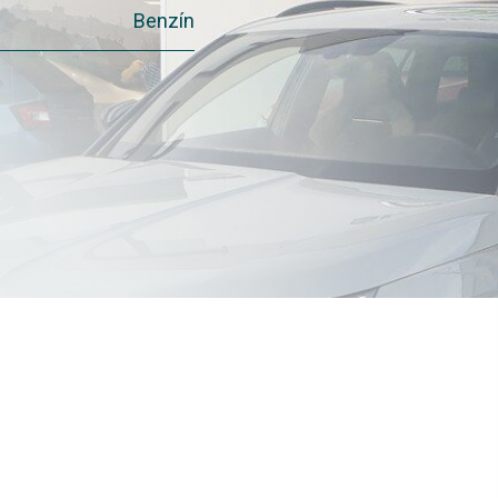
Benzín