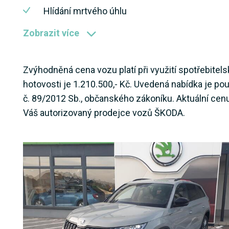
Hlídání mrtvého úhlu
Zobrazit více
Zvýhodněná cena vozu platí při využití spotřebitel
hotovosti je 1.210.500,- Kč. Uvedená nabídka je po
č. 89/2012 Sb., občanského zákoníku. Aktuální cen
Váš autorizovaný prodejce vozů ŠKODA.