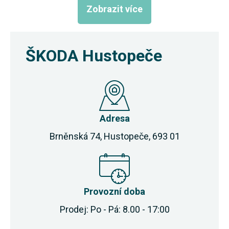
Zobrazit více
ŠKODA Hustopeče
Adresa
Brněnská 74, Hustopeče, 693 01
Provozní doba
Prodej: Po - Pá: 8.00 - 17:00