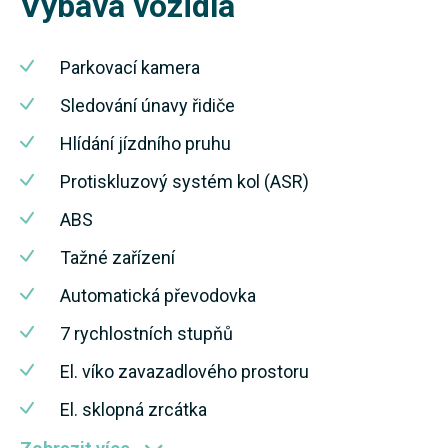
Výbava vozidla
Parkovací kamera
Sledování únavy řidiče
Hlídání jízdního pruhu
Protiskluzový systém kol (ASR)
ABS
Tažné zařízení
Automatická převodovka
7 rychlostních stupňů
El. víko zavazadlového prostoru
El. sklopná zrcátka