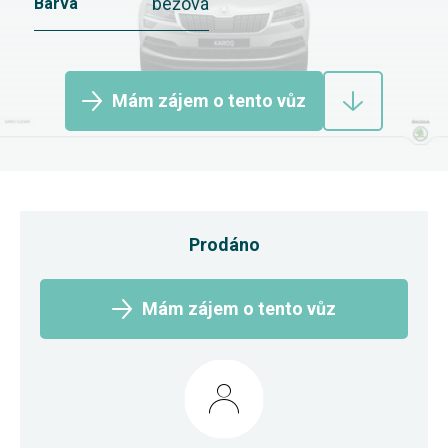
béžová
Barva
Mám zájem o tento vůz
Prodáno
Mám zájem o tento vůz