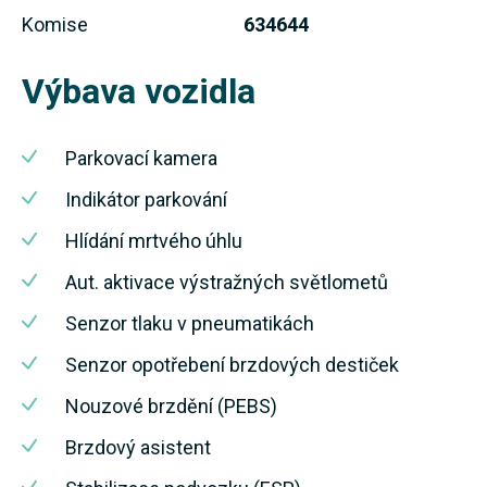
Komise
634644
Výbava vozidla
Parkovací kamera
Indikátor parkování
Hlídání mrtvého úhlu
Aut. aktivace výstražných světlometů
Senzor tlaku v pneumatikách
Senzor opotřebení brzdových destiček
Nouzové brzdění (PEBS)
Brzdový asistent