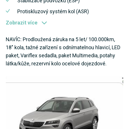
Stabilizace podvozku (ESP)
Protiskluzový systém kol (ASR)
Zobrazit více
NAVÍC: Prodloužená záruka na 5 let/ 100.000km,
18" kola, tažné zařízení s odnímatelnou hlavicí, LED
paket, Variflex sedadla, paket Multimedia, potahy
látka/kůže, rezervní kolo ocelové dojezdové.