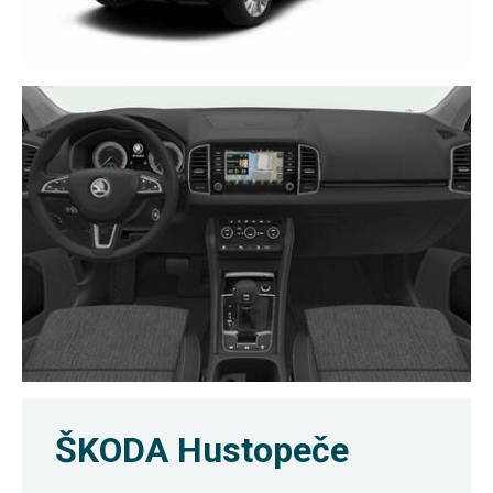
ŠKODA Hustopeče