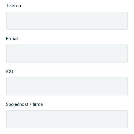
Telefon
E-mail
IČO
Společnost / firma