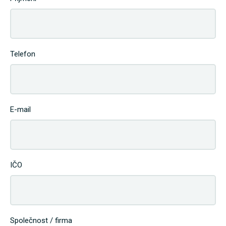
Telefon
E-mail
IČO
Společnost / firma