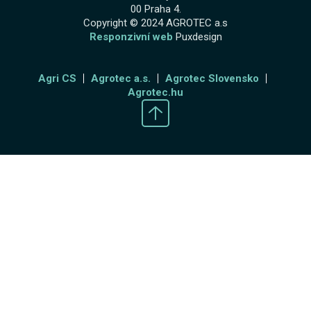
00 Praha 4.
Copyright © 2024 AGROTEC a.s
Responzivní web
Puxdesign
Agri CS
Agrotec a.s.
Agrotec Slovensko
Agrotec.hu