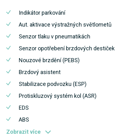
Indikátor parkování
Aut. aktivace výstražných světlometů
Senzor tlaku v pneumatikách
Senzor opotřebení brzdových destiček
Nouzové brzdění (PEBS)
Brzdový asistent
Stabilizace podvozku (ESP)
Protiskluzový systém kol (ASR)
EDS
ABS
Zobrazit více