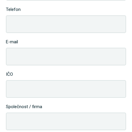
Telefon
E-mail
IČO
Společnost / firma