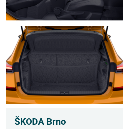
ŠKODA Brno