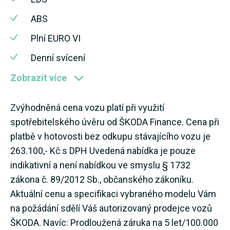
ABS
Plní EURO VI
Denní svícení
Zobrazit více
Zvýhodněná cena vozu platí při využití
spotřebitelského úvěru od ŠKODA Finance. Cena při
platbě v hotovosti bez odkupu stávajícího vozu je
263.100,- Kč s DPH Uvedená nabídka je pouze
indikativní a není nabídkou ve smyslu § 1732
zákona č. 89/2012 Sb., občanského zákoníku.
Aktuální cenu a specifikaci vybraného modelu Vám
na požádání sdělí Váš autorizovaný prodejce vozů
ŠKODA. Navíc: Prodloužená záruka na 5 let/100.000