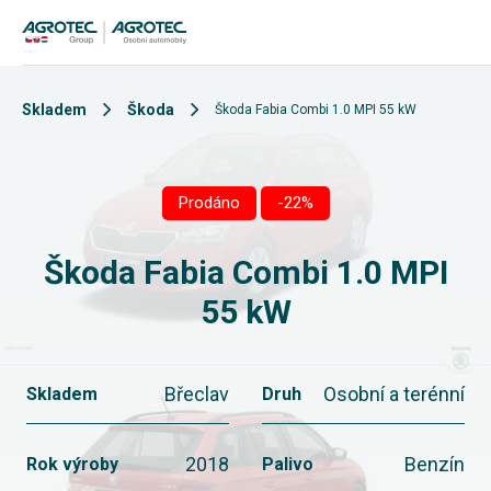
Skladem
Škoda
Škoda Fabia Combi 1.0 MPI 55 kW
Prodáno
-22%
Škoda Fabia Combi 1.0 MPI
55 kW
Břeclav
Osobní a terénní
Skladem
Druh
2018
Benzín
Rok výroby
Palivo