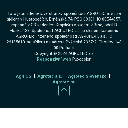
Toto jsou internetové stránky společnosti AGROTEC a. s., se
sídlem v Hustopečích, Brněnská 74, PSČ 69301, IČ 00544957,
zapsané v OR vedeném Krajským soudem v Brně, oddíl B,
vložka 138. Společnost AGROTEC a.s. je členem koncernu
AGROFERT řízeného společností AGROFERT, a.s., IČ
26185610, se sídlem na adrese Pyšelská 2327/2, Chodov, 149
00 Praha 4.
Copyright © 2024 AGROTEC a.s
Responzivní web
Puxdesign
Agri CS
Agrotec a.s.
Agrotec Slovensko
Agrotec.hu