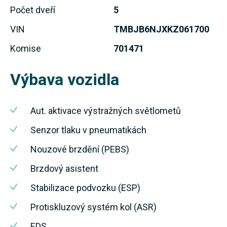
Počet dveří
5
VIN
TMBJB6NJXKZ061700
Komise
701471
Výbava vozidla
Aut. aktivace výstražných světlometů
Senzor tlaku v pneumatikách
Nouzové brzdění (PEBS)
Brzdový asistent
Stabilizace podvozku (ESP)
Protiskluzový systém kol (ASR)
EDS