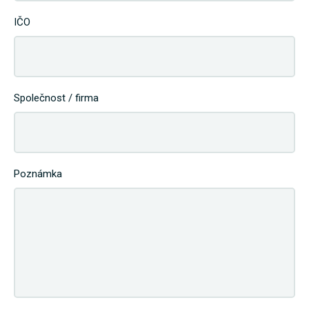
IČO
Společnost / firma
Poznámka