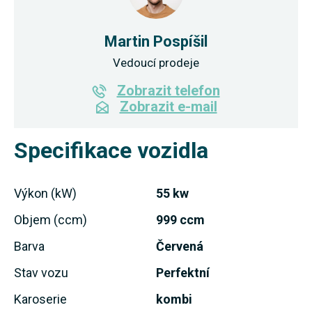
Martin Pospíšil
Vedoucí prodeje
Zobrazit telefon
Zobrazit e-mail
Specifikace vozidla
Výkon (kW)
55 kw
Objem (ccm)
999 ccm
Barva
Červená
Stav vozu
Perfektní
Karoserie
kombi