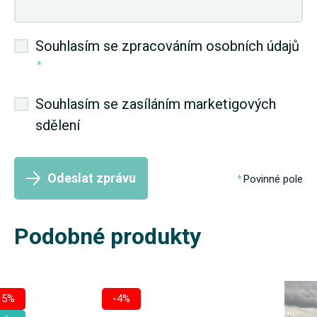
Souhlasím se zpracováním osobních údajů
*
Souhlasím se zasíláním marketigových
sdělení
Odeslat zprávu
Povinné pole
Podobné produkty
15%
-4%