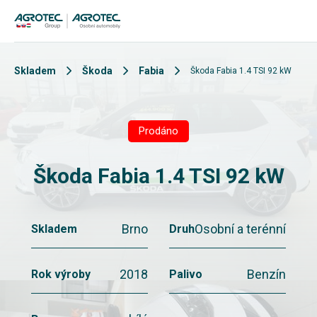
Skladem
Škoda
Fabia
Škoda Fabia 1.4 TSI 92 kW
Prodáno
Škoda Fabia 1.4 TSI 92 kW
Brno
Osobní a terénní
Skladem
Druh
2018
Benzín
Rok výroby
Palivo