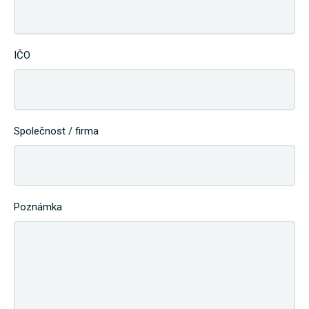
IČO
Společnost / firma
Poznámka