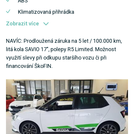
ABS
Klimatizovaná přihrádka
Zobrazit více
NAVÍC: Prodloužená záruka na 5 let / 100.000 km,
litá kola SAVIO 17", polepy R5 Limited. Možnost
využití slevy při odkupu staršího vozu či při
financování ŠkoFIN.