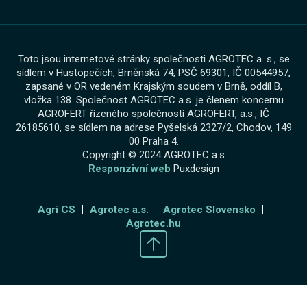
Toto jsou internetové stránky společnosti AGROTEC a. s., se
sídlem v Hustopečích, Brněnská 74, PSČ 69301, IČ 00544957,
zapsané v OR vedeném Krajským soudem v Brně, oddíl B,
vložka 138. Společnost AGROTEC a.s. je členem koncernu
AGROFERT řízeného společností AGROFERT, a.s., IČ
26185610, se sídlem na adrese Pyšelská 2327/2, Chodov, 149
00 Praha 4.
Copyright © 2024 AGROTEC a.s
Responzivní web
Puxdesign
Agri CS
Agrotec a.s.
Agrotec Slovensko
Agrotec.hu