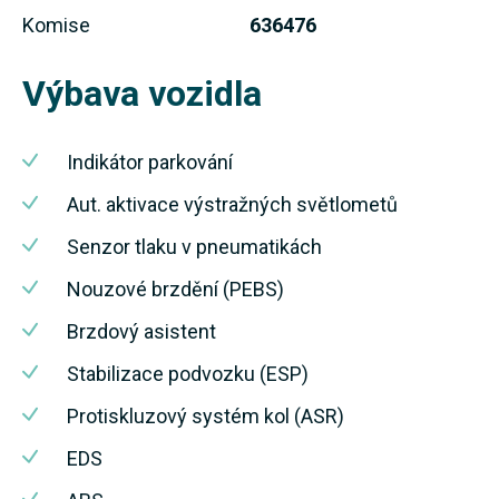
Komise
636476
Výbava vozidla
Indikátor parkování
Aut. aktivace výstražných světlometů
Senzor tlaku v pneumatikách
Nouzové brzdění (PEBS)
Brzdový asistent
Stabilizace podvozku (ESP)
Protiskluzový systém kol (ASR)
EDS