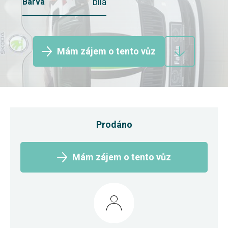
bílá
Barva
Mám zájem o tento vůz
Prodáno
Mám zájem o tento vůz