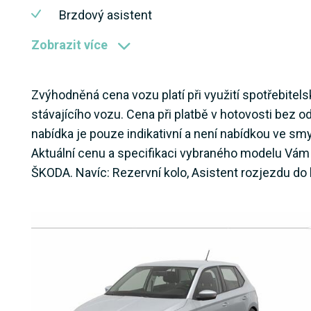
Brzdový asistent
Zobrazit více
Zvýhodněná cena vozu platí při využití spotřebit
stávajícího vozu. Cena při platbě v hotovosti bez 
nabídka je pouze indikativní a není nabídkou ve s
Aktuální cenu a specifikaci vybraného modelu Vám
ŠKODA. Navíc: Rezervní kolo, Asistent rozjezdu do