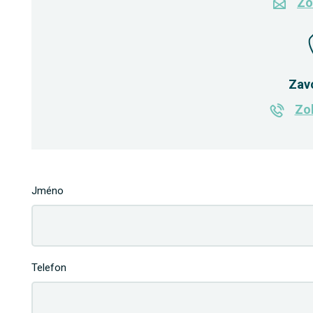
Zo
Zav
Zob
Jméno
Telefon