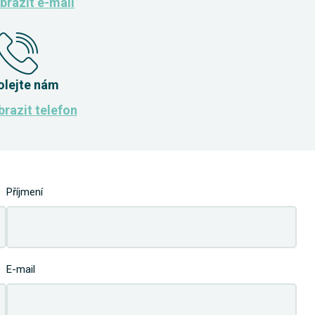
brazit e-mail
olejte nám
razit telefon
Příjmení
E-mail