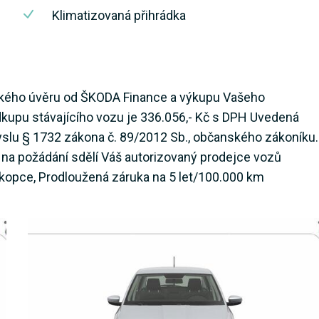
Klimatizovaná přihrádka
elského úvěru od ŠKODA Finance a výkupu Vašeho
odkupu stávajícího vozu je 336.056,- Kč s DPH Uvedená
myslu § 1732 zákona č. 89/2012 Sb., občanského zákoníku.
 na požádání sdělí Váš autorizovaný prodejce vozů
 kopce, Prodloužená záruka na 5 let/100.000 km