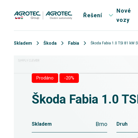
Nové
Řešení
vozy
Skladem
Škoda
Fabia
Škoda Fabia 1.0 TSI 81 kW S
Prodáno
-20%
Škoda Fabia 1.0 TS
Brno
Skladem
Druh