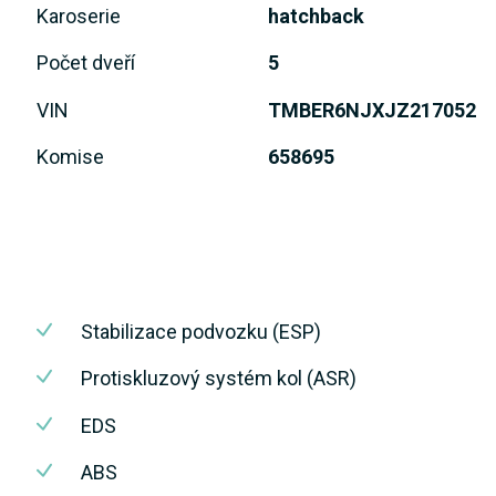
Karoserie
hatchback
Počet dveří
5
VIN
TMBER6NJXJZ217052
Komise
658695
Stabilizace podvozku (ESP)
Protiskluzový systém kol (ASR)
EDS
ABS