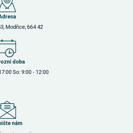
Adresa
3, Modřice, 664 42
vozní doba
 17:00 So: 9:00 - 12:00
pište nám