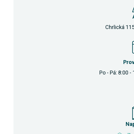
Chrlická 115
Pro
Po - Pá: 8:00 -
Na