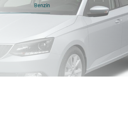
Benzín