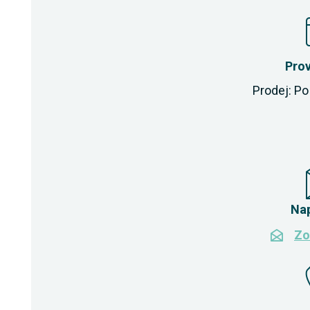
Pro
Prodej: Po 
Na
Zo