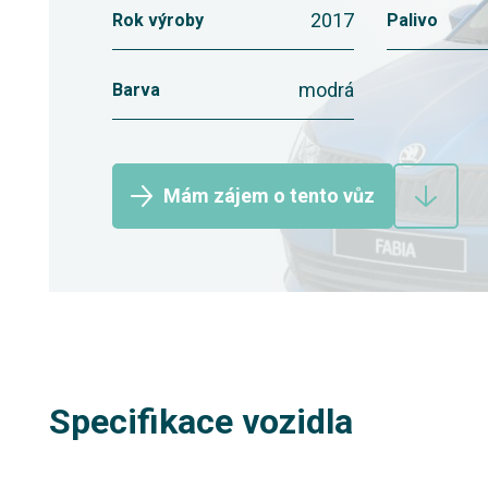
2017
Rok výroby
Palivo
modrá
Barva
Mám zájem o tento vůz
Specifikace vozidla