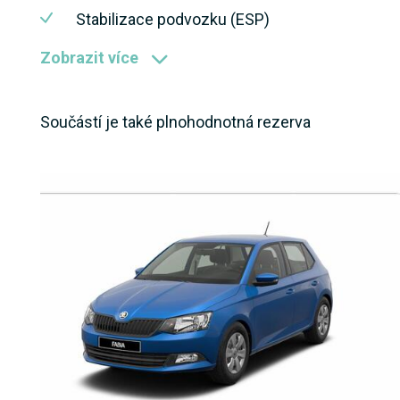
Stabilizace podvozku (ESP)
Zobrazit více
Součástí je také plnohodnotná rezerva