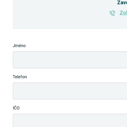
Zav
Zob
Jméno
Telefon
IČO