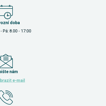
vozní doba
- Pá: 8.00 - 17:00
pište nám
brazit e-mail