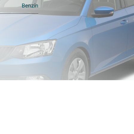
Benzín