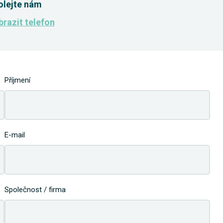
olejte nám
razit telefon
Příjmení
E-mail
Společnost / firma