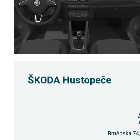
ŠKODA Hustopeče
Brněnská 74,