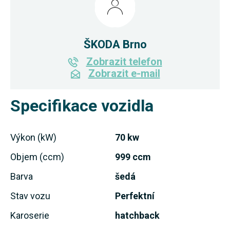
ŠKODA Brno
Zobrazit telefon
Zobrazit e-mail
Specifikace vozidla
Výkon (kW)
70 kw
Objem (ccm)
999 ccm
Barva
šedá
Stav vozu
Perfektní
Karoserie
hatchback