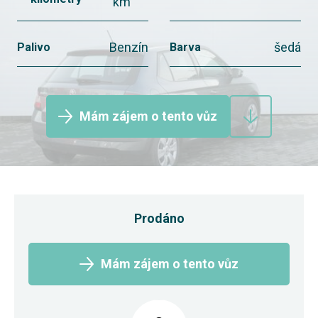
km
Benzín
šedá
Palivo
Barva
Mám zájem o tento vůz
Prodáno
Mám zájem o tento vůz