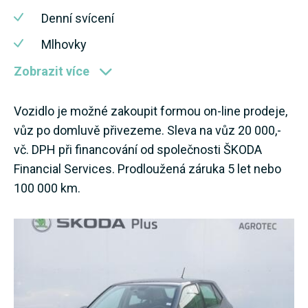
Denní svícení
Mlhovky
Zobrazit více
Vozidlo je možné zakoupit formou on-line prodeje,
vůz po domluvě přivezeme. Sleva na vůz 20 000,-
vč. DPH při financování od společnosti ŠKODA
Financial Services. Prodloužená záruka 5 let nebo
100 000 km.