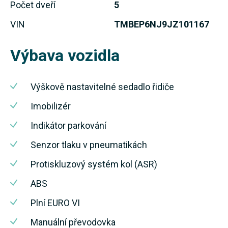
Počet dveří
5
VIN
TMBEP6NJ9JZ101167
Výbava vozidla
Výškově nastavitelné sedadlo řidiče
Imobilizér
Indikátor parkování
Senzor tlaku v pneumatikách
Protiskluzový systém kol (ASR)
ABS
Plní EURO VI
Manuální převodovka