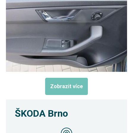
Zobrazit více
ŠKODA Brno