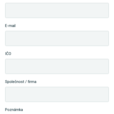
E-mail
IČO
Společnost / firma
Poznámka