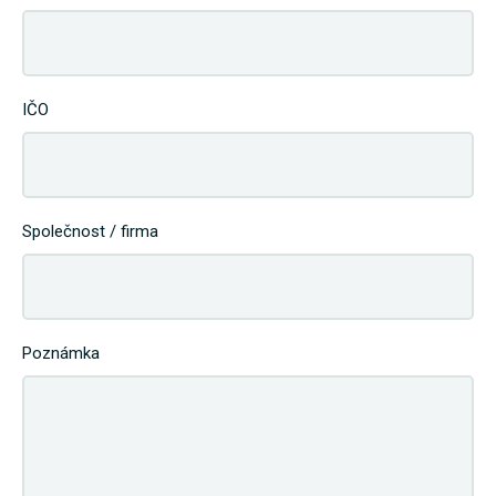
IČO
Společnost / firma
Poznámka