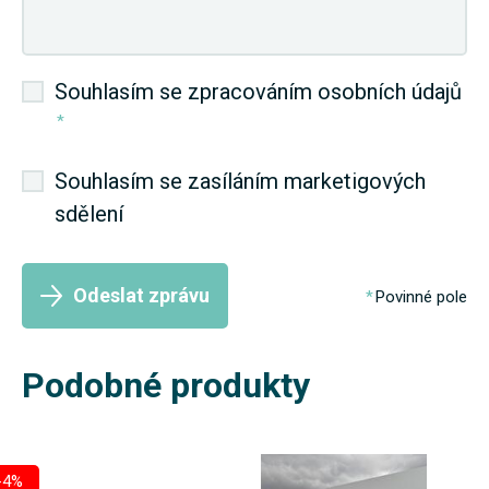
Souhlasím se zpracováním osobních údajů
*
Souhlasím se zasíláním marketigových
sdělení
Odeslat zprávu
Povinné pole
Podobné produkty
-4%