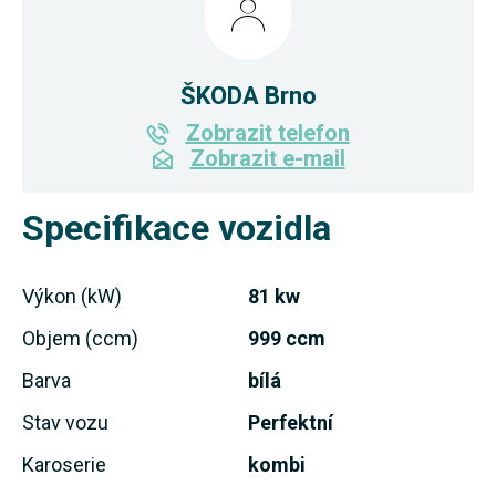
ŠKODA Brno
Zobrazit telefon
Zobrazit e-mail
Specifikace vozidla
Výkon (kW)
81 kw
Objem (ccm)
999 ccm
Barva
bílá
Stav vozu
Perfektní
Karoserie
kombi