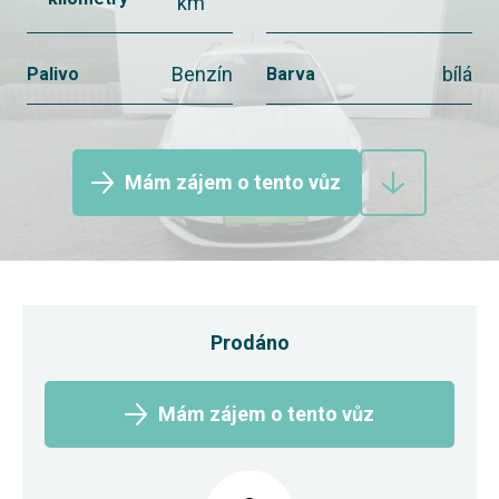
km
Benzín
bílá
Palivo
Barva
Mám zájem o tento vůz
Prodáno
Mám zájem o tento vůz