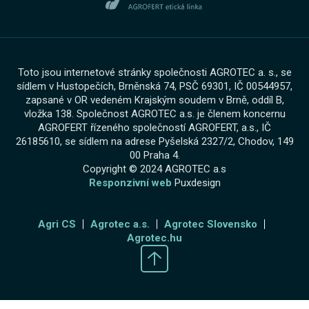
Toto jsou internetové stránky společnosti AGROTEC a. s., se
sídlem v Hustopečích, Brněnská 74, PSČ 69301, IČ 00544957,
zapsané v OR vedeném Krajským soudem v Brně, oddíl B,
vložka 138. Společnost AGROTEC a.s. je členem koncernu
AGROFERT řízeného společností AGROFERT, a.s., IČ
26185610, se sídlem na adrese Pyšelská 2327/2, Chodov, 149
00 Praha 4.
Copyright © 2024 AGROTEC a.s
Responzivní web
Puxdesign
Agri CS
Agrotec a.s.
Agrotec Slovensko
Agrotec.hu