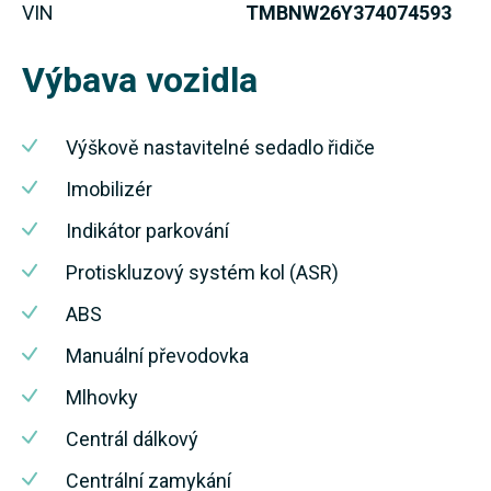
VIN
TMBNW26Y374074593
Výbava vozidla
Výškově nastavitelné sedadlo řidiče
Imobilizér
Indikátor parkování
Protiskluzový systém kol (ASR)
ABS
Manuální převodovka
Mlhovky
Centrál dálkový
Centrální zamykání