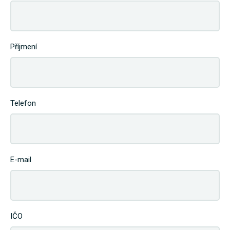
Příjmení
Telefon
E-mail
IČO