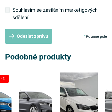
Souhlasím se zasíláním marketigových
sdělení
Odeslat zprávu
Povinné pole
Podobné produkty
-4%