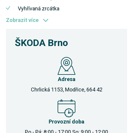
Vyhřívaná zrcátka
Zobrazit více
ŠKODA Brno
Adresa
Chrlická 1153, Modřice, 664 42
Provozní doba
Po - Pá: 8:00 - 17:00 So: 9:00 - 12:00