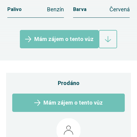
Benzín
Červená
Palivo
Barva
Mám zájem o tento vůz
Prodáno
Mám zájem o tento vůz