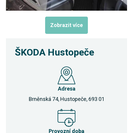
Zobrazit více
ŠKODA Hustopeče
Adresa
Brněnská 74, Hustopeče, 693 01
Provozní doba