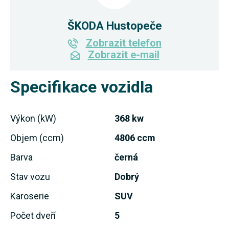
ŠKODA Hustopeče
Zobrazit telefon
Zobrazit e-mail
Specifikace vozidla
Výkon (kW)
368 kw
Objem (ccm)
4806 ccm
Barva
černá
Stav vozu
Dobrý
Karoserie
SUV
Počet dveří
5