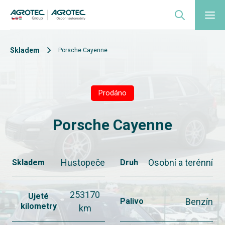
Skladem
Porsche Cayenne
Prodáno
Porsche Cayenne
Hustopeče
Osobní a terénní
Skladem
Druh
253170
Ujeté
Benzín
Palivo
kilometry
km