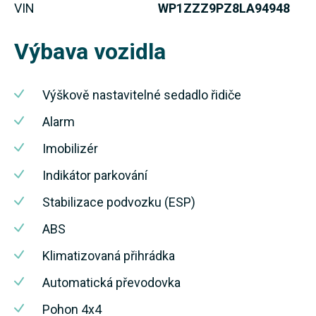
VIN
WP1ZZZ9PZ8LA94948
Výbava vozidla
Výškově nastavitelné sedadlo řidiče
Alarm
Imobilizér
Indikátor parkování
Stabilizace podvozku (ESP)
ABS
Klimatizovaná přihrádka
Automatická převodovka
Pohon 4x4