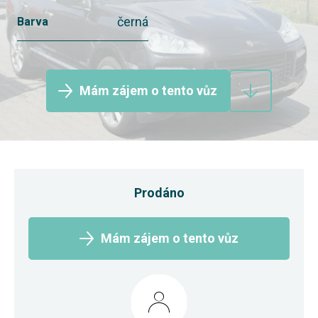
černá
Barva
Mám zájem o tento vůz
Prodáno
Mám zájem o tento vůz