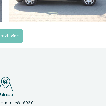
razit více
Adresa
 Hustopeče, 693 01