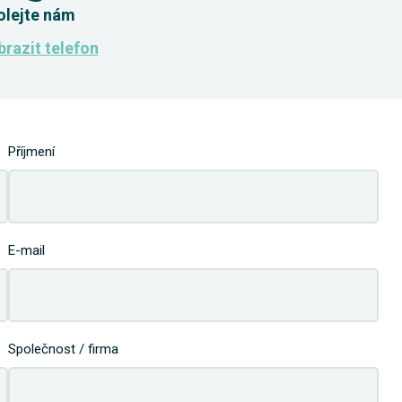
olejte nám
razit telefon
Příjmení
E-mail
Společnost / firma