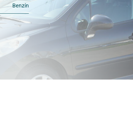
Benzín