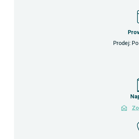
Pro
Prodej: Po 
Na
Zo