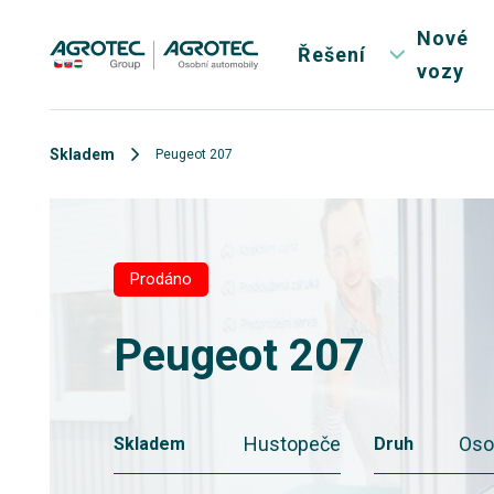
Nové
Řešení
vozy
Skladem
Peugeot 207
Prodáno
Peugeot 207
Hustopeče
Oso
Skladem
Druh