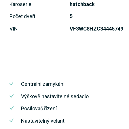
Karoserie
hatchback
Počet dveří
5
VIN
VF3WC8HZC34445749
Centrální zamykání
Výškově nastavitelné sedadlo
Posilovač řízení
Nastavitelný volant