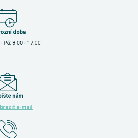
vozní doba
- Pá: 8.00 - 17:00
pište nám
brazit e-mail