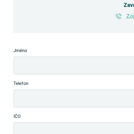
Zav
Zob
Jméno
Telefon
IČO