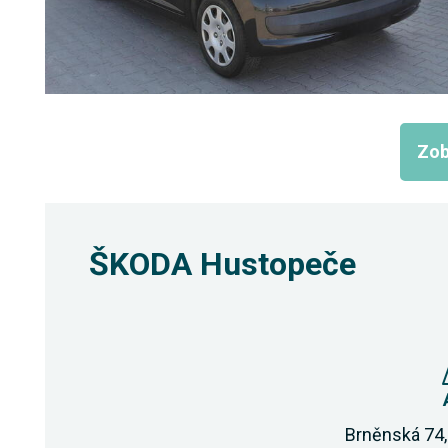
Zob
ŠKODA Hustopeče
Brněnská 74,