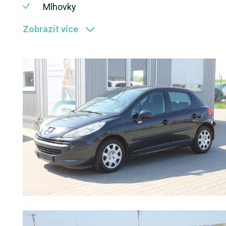
Mlhovky
Zobrazit více