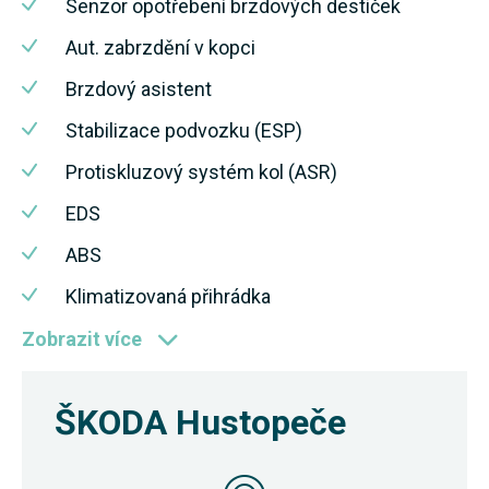
Senzor opotřebení brzdových destiček
Aut. zabrzdění v kopci
Brzdový asistent
Stabilizace podvozku (ESP)
Protiskluzový systém kol (ASR)
EDS
ABS
Klimatizovaná přihrádka
Zobrazit více
ŠKODA Hustopeče