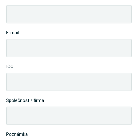
E-mail
IČO
Společnost / firma
Poznámka