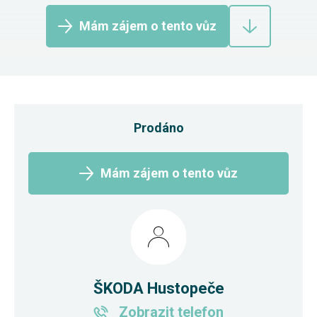
Mám zájem o tento vůz
Prodáno
Mám zájem o tento vůz
ŠKODA Hustopeče
Zobrazit telefon