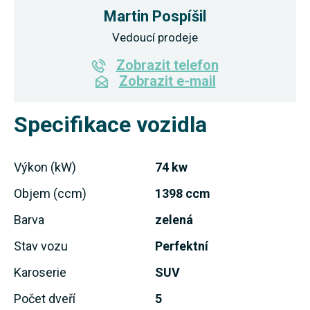
Martin Pospíšil
Vedoucí prodeje
Zobrazit telefon
Zobrazit e-mail
Specifikace vozidla
Výkon (kW)
74 kw
Objem (ccm)
1398 ccm
Barva
zelená
Stav vozu
Perfektní
Karoserie
SUV
Počet dveří
5