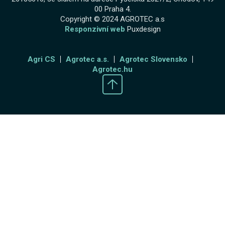
00 Praha 4.
Copyright © 2024 AGROTEC a.s
Responzivní web
Puxdesign
Agri CS
Agrotec a.s.
Agrotec Slovensko
Agrotec.hu