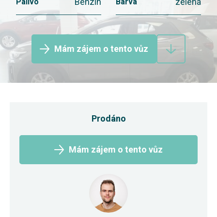
Benzín
zelená
Palivo
Barva
Mám zájem o tento vůz
Prodáno
Mám zájem o tento vůz