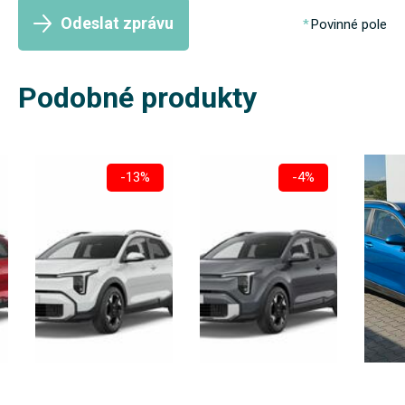
Odeslat zprávu
Povinné pole
Podobné produkty
-13%
-4%