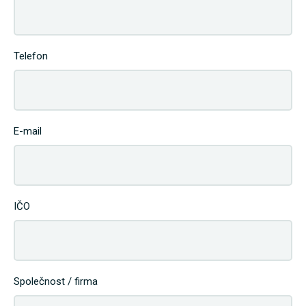
Telefon
E-mail
IČO
Společnost / firma