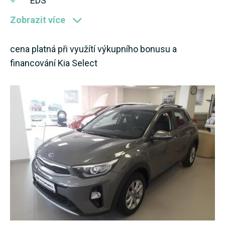
EDS
Zobrazit více
cena platná při využítí výkupního bonusu a
financování Kia Select