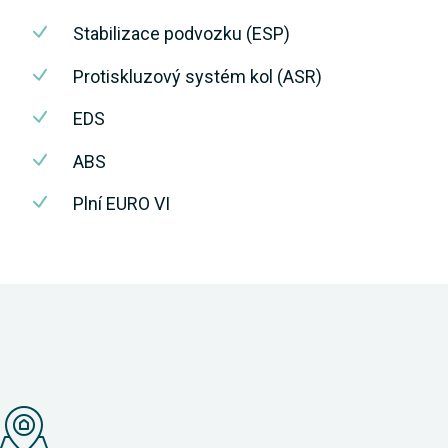
Stabilizace podvozku (ESP)
Protiskluzový systém kol (ASR)
EDS
ABS
Plní EURO VI