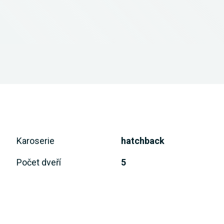
Karoserie
hatchback
Počet dveří
5