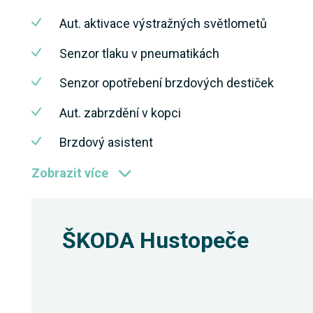
Aut. aktivace výstražných světlometů
Senzor tlaku v pneumatikách
Senzor opotřebení brzdových destiček
Aut. zabrzdění v kopci
Brzdový asistent
Zobrazit více
ŠKODA Hustopeče