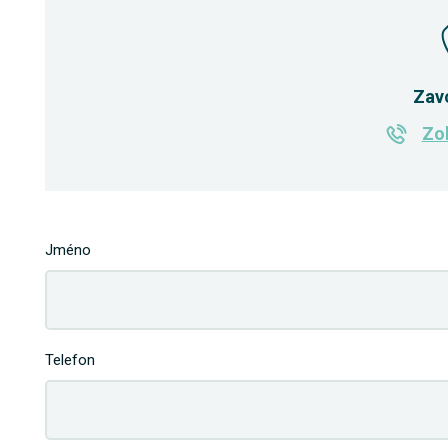
Zav
Zob
Jméno
Telefon