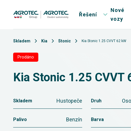
Nové
Řešení
vozy
Skladem
Kia
Stonic
Kia Stonic 1.25 CVVT 62 kW
Prodáno
Kia Stonic 1.25 CVVT
Hustopeče
Oso
Skladem
Druh
Benzín
Palivo
Barva