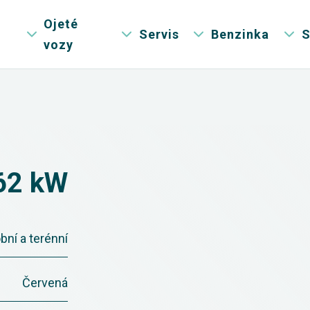
Ojeté
Servis
Benzinka
S
vozy
 62 kW
bní a terénní
Červená