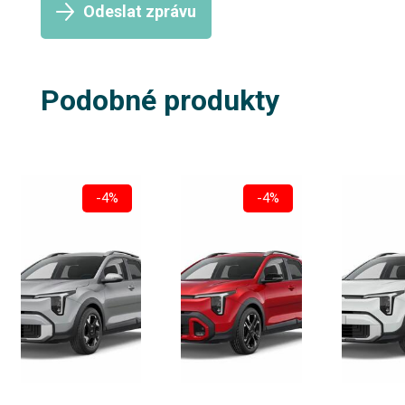
Odeslat zprávu
Podobné produkty
-4%
-4%