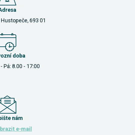
Adresa
 Hustopeče, 693 01
vozní doba
- Pá: 8.00 - 17:00
pište nám
brazit e-mail