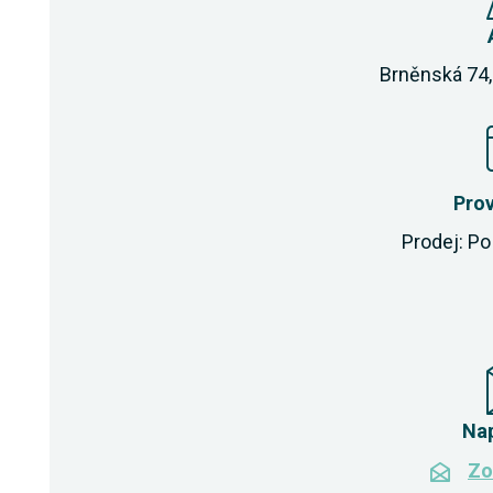
Brněnská 74,
Pro
Prodej: Po 
Na
Zo