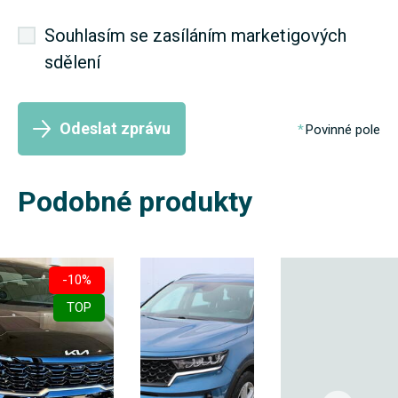
Souhlasím se zasíláním marketigových
sdělení
Odeslat zprávu
Povinné pole
Podobné produkty
-10%
TOP