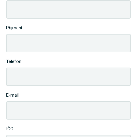
Příjmení
Telefon
E-mail
IČO