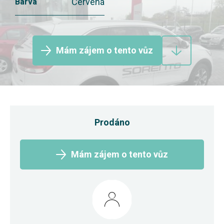
Červená
Barva
Mám zájem o tento vůz
Prodáno
Mám zájem o tento vůz