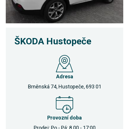
ŠKODA Hustopeče
Adresa
Brněnská 74, Hustopeče, 693 01
Provozní doba
Prodej: Po - Pá: 8.00 - 17:00