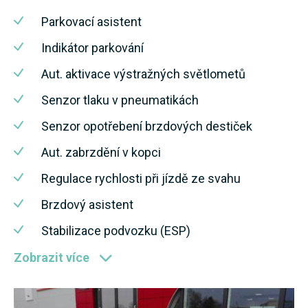
Parkovací asistent
Indikátor parkování
Aut. aktivace výstražných světlometů
Senzor tlaku v pneumatikách
Senzor opotřebení brzdových destiček
Aut. zabrzdění v kopci
Regulace rychlosti při jízdě ze svahu
Brzdový asistent
Stabilizace podvozku (ESP)
Zobrazit více