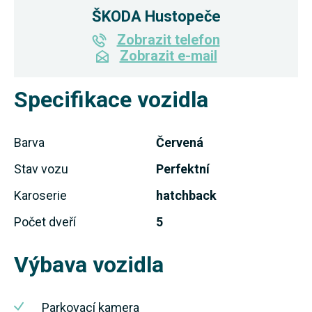
ŠKODA Hustopeče
Zobrazit telefon
Zobrazit e-mail
Specifikace vozidla
Barva
Červená
Stav vozu
Perfektní
Karoserie
hatchback
Počet dveří
5
Výbava vozidla
Parkovací kamera