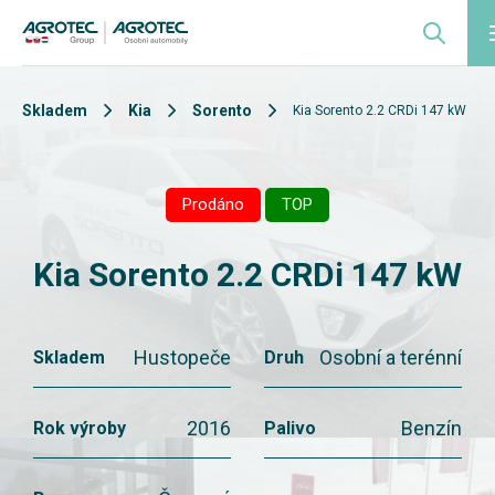
Skladem
Kia
Sorento
Kia Sorento 2.2 CRDi 147 kW
Prodáno
TOP
Kia Sorento 2.2 CRDi 147 kW
Hustopeče
Osobní a terénní
Skladem
Druh
2016
Benzín
Rok výroby
Palivo