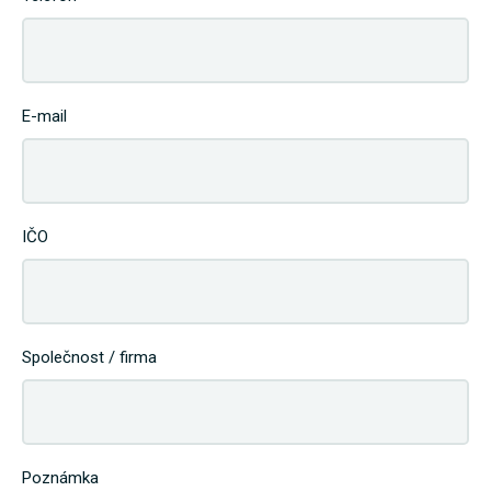
E-mail
IČO
Společnost / firma
Poznámka