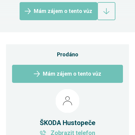
Mám zájem o tento vůz
Prodáno
Mám zájem o tento vůz
ŠKODA Hustopeče
Zobrazit telefon