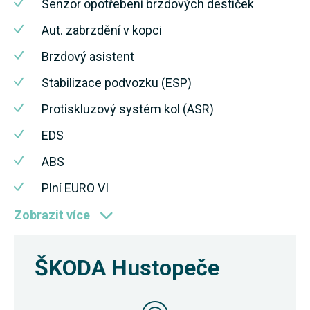
Senzor opotřebení brzdových destiček
Aut. zabrzdění v kopci
Brzdový asistent
Stabilizace podvozku (ESP)
Protiskluzový systém kol (ASR)
EDS
ABS
Plní EURO VI
Zobrazit více
ŠKODA Hustopeče