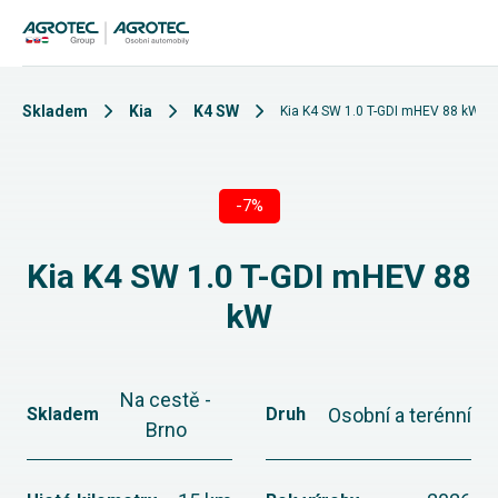
Skladem
Kia
K4 SW
Kia K4 SW 1.0 T-GDI mHEV 88 kW
-7%
Kia K4 SW 1.0 T-GDI mHEV 88
kW
Na cestě -
Osobní a terénní
Skladem
Druh
Brno