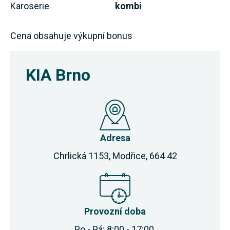
Karoserie
kombi
Cena obsahuje výkupní bonus
KIA Brno
Adresa
Chrlická 1153, Modřice, 664 42
Provozní doba
Po - Pá: 8:00 - 17:00